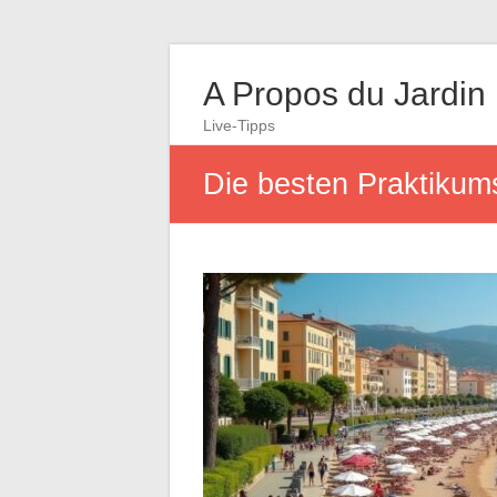
A Propos du Jardin
Live-Tipps
Die besten Praktikums