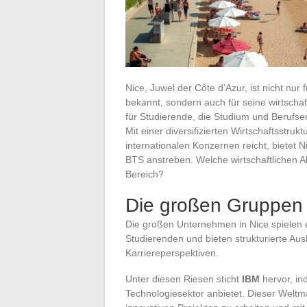
Nice, Juwel der Côte d’Azur, ist nicht nur
bekannt, sondern auch für seine wirtschaf
für Studierende, die Studium und Berufs
Mit einer diversifizierten Wirtschaftsstru
internationalen Konzernen reicht, bietet N
BTS anstreben. Welche wirtschaftlichen A
Bereich?
Die großen Gruppen
Die großen Unternehmen in Nice spielen 
Studierenden und bieten strukturierte A
Karriereperspektiven.
Unter diesen Riesen sticht
IBM
hervor, i
Technologiesektor anbietet. Dieser Weltma