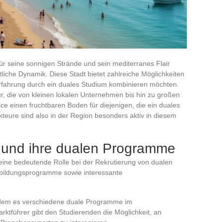
 für seine sonnigen Strände und sein mediterranes Flair
tliche Dynamik. Diese Stadt bietet zahlreiche Möglichkeiten
erfahrung durch ein duales Studium kombinieren möchten.
ktur, die von kleinen lokalen Unternehmen bis hin zu großen
ice einen fruchtbaren Boden für diejenigen, die ein duales
kteure sind also in der Region besonders aktiv in diesem
 und ihre dualen Programme
eine bedeutende Rolle bei der Rekrutierung von dualen
usbildungsprogramme sowie interessante
ndem es verschiedene duale Programme im
rktführer gibt den Studierenden die Möglichkeit, an