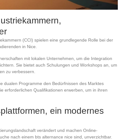
dustriekammern,
er
triekammern (CCI) spielen eine grundlegende Rolle bei der
dierenden in Nice.
nerschaften mit lokalen Unternehmen, um die Integration
leichtern. Sie bietet auch Schulungen und Workshops an, um
ten zu verbessern.
s die dualen Programme den Bedürfnissen des Marktes
e erforderlichen Qualifikationen erwerben, um in ihren
splattformen, ein modernes
rutierungslandschaft verändert und machen Online-
Suche nach einem bts alternance nice sind, unverzichtbar.