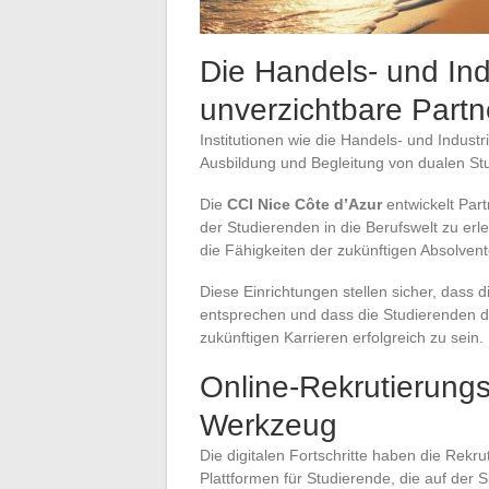
Die Handels- und In
unverzichtbare Partn
Institutionen wie die Handels- und Indus
Ausbildung und Begleitung von dualen Stu
Die
CCI Nice Côte d’Azur
entwickelt Part
der Studierenden in die Berufswelt zu er
die Fähigkeiten der zukünftigen Absolven
Diese Einrichtungen stellen sicher, das
entsprechen und dass die Studierenden di
zukünftigen Karrieren erfolgreich zu sein.
Online-Rekrutierung
Werkzeug
Die digitalen Fortschritte haben die Rek
Plattformen für Studierende, die auf der 