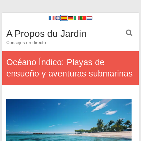
A Propos du Jardin
Consejos en directo
Océano Índico: Playas de
ensueño y aventuras submarinas