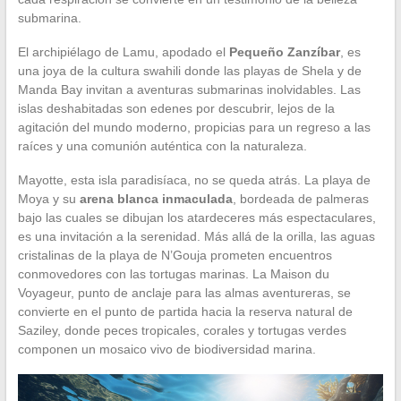
submarina.
El archipiélago de Lamu, apodado el
Pequeño Zanzíbar
, es
una joya de la cultura swahili donde las playas de Shela y de
Manda Bay invitan a aventuras submarinas inolvidables. Las
islas deshabitadas son edenes por descubrir, lejos de la
agitación del mundo moderno, propicias para un regreso a las
raíces y una comunión auténtica con la naturaleza.
Mayotte, esta isla paradisíaca, no se queda atrás. La playa de
Moya y su
arena blanca inmaculada
, bordeada de palmeras
bajo las cuales se dibujan los atardeceres más espectaculares,
es una invitación a la serenidad. Más allá de la orilla, las aguas
cristalinas de la playa de N’Gouja prometen encuentros
conmovedores con las tortugas marinas. La Maison du
Voyageur, punto de anclaje para las almas aventureras, se
convierte en el punto de partida hacia la reserva natural de
Saziley, donde peces tropicales, corales y tortugas verdes
componen un mosaico vivo de biodiversidad marina.