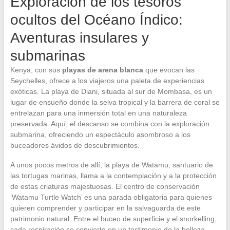
Exploración de los tesoros
ocultos del Océano Índico:
Aventuras insulares y
submarinas
Kenya, con sus
playas de arena blanca
que evocan las
Seychelles, ofrece a los viajeros una paleta de experiencias
exóticas. La playa de Diani, situada al sur de Mombasa, es un
lugar de ensueño donde la selva tropical y la barrera de coral se
entrelazan para una inmersión total en una naturaleza
preservada. Aquí, el descanso se combina con la exploración
submarina, ofreciendo un espectáculo asombroso a los
buceadores ávidos de descubrimientos.
A unos pocos metros de allí, la playa de Watamu, santuario de
las tortugas marinas, llama a la contemplación y a la protección
de estas criaturas majestuosas. El centro de conservación
‘Watamu Turtle Watch’ es una parada obligatoria para quienes
quieren comprender y participar en la salvaguarda de este
patrimonio natural. Entre el buceo de superficie y el snorkelling,
cada respiración se convierte en un testimonio de la belleza