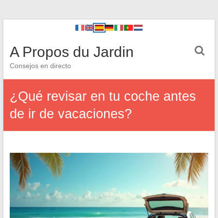
A Propos du Jardin
Consejos en directo
¿Qué revisar en tu coche antes
de ir de vacaciones?