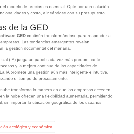
ar el modelo de precios es esencial. Opte por una solución
uncionalidades y costo, alineándose con su presupuesto.
ras de la GED
software GED
continúa transformándose para responder a
as empresas. Las tendencias emergentes revelan
án la gestión documental del mañana.
tificial (IA) juega un papel cada vez más predominante.
rocesos y la mejora continua de las capacidades de
a IA promete una gestión aún más inteligente e intuitiva,
mizando el tiempo de procesamiento.
a nube transforma la manera en que las empresas acceden
n la nube ofrecen una flexibilidad aumentada, permitiendo
, sin importar la ubicación geográfica de los usuarios.
cción ecológica y económica