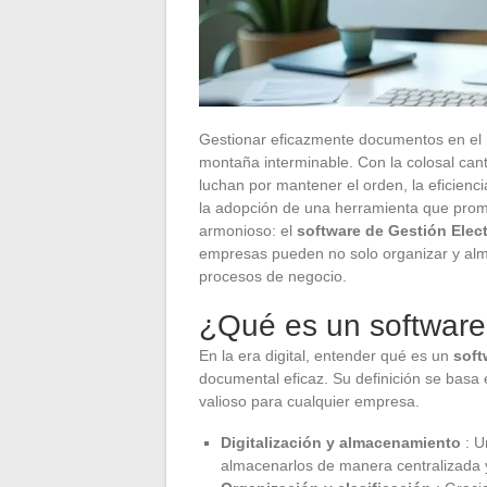
Gestionar eficazmente documentos en el 
montaña interminable. Con la colosal can
luchan por mantener el orden, la eficienci
la adopción de una herramienta que prome
armonioso: el
software de Gestión Ele
empresas pueden no solo organizar y alm
procesos de negocio.
¿Qué es un softwar
En la era digital, entender qué es un
soft
documental eficaz. Su definición se basa 
valioso para cualquier empresa.
Digitalización y almacenamiento
: U
almacenarlos de manera centralizada 