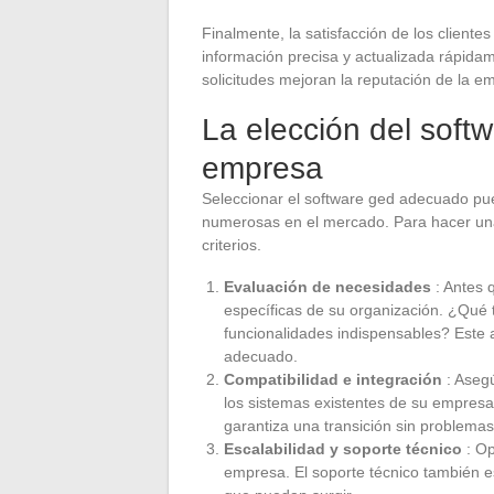
Finalmente, la satisfacción de los cliente
información precisa y actualizada rápidam
solicitudes mejoran la reputación de la e
La elección del sof
empresa
Seleccionar el software ged adecuado pu
numerosas en el mercado. Para hacer una 
criterios.
Evaluación de necesidades
: Antes 
específicas de su organización. ¿Qué
funcionalidades indispensables? Este an
adecuado.
Compatibilidad e integración
: Aseg
los sistemas existentes de su empres
garantiza una transición sin problemas 
Escalabilidad y soporte técnico
: O
empresa. El soporte técnico también e