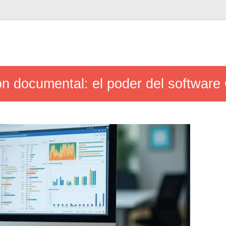
ón documental: el poder del softwar