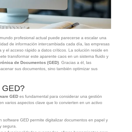
mundo profesional actual puede parecerse a escalar una
tidad de información intercambiada cada día, las empresas
a y el acceso rápido a datos críticos. La solución reside en
te transformar este aparente caos en un sistema fluido y
ctrónica de Documentos (GED)
. Gracias a él, las
acenar sus documentos, sino también optimizar sus
e GED?
ware GED
es fundamental para considerar una gestión
en varios aspectos clave que lo convierten en un activo
n software GED permite digitalizar documentos en papel y
y segura.