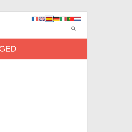
e GED