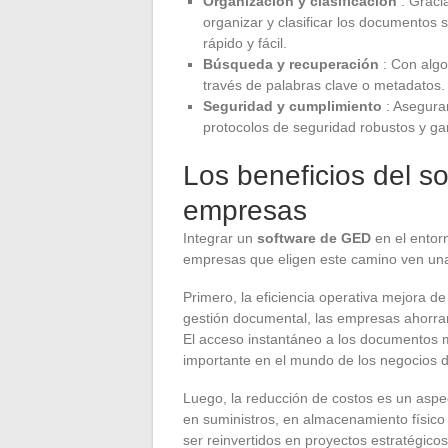
Organización y clasificación
: Graci
organizar y clasificar los documentos 
rápido y fácil.
Búsqueda y recuperación
: Con algo
través de palabras clave o metadatos.
Seguridad y cumplimiento
: Asegura
protocolos de seguridad robustos y gar
Los beneficios del s
empresas
Integrar un
software de GED
en el entorn
empresas que eligen este camino ven una
Primero, la eficiencia operativa mejora de
gestión documental, las empresas ahorran
El acceso instantáneo a los documentos m
importante en el mundo de los negocios
Luego, la reducción de costos es un aspe
en suministros, en almacenamiento físico
ser reinvertidos en proyectos estratégicos