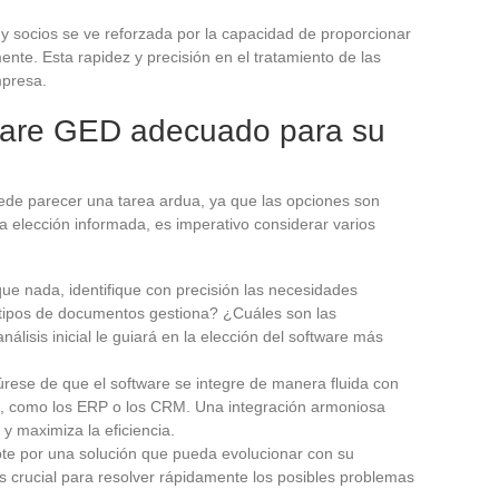
s y socios se ve reforzada por la capacidad de proporcionar
ente. Esta rapidez y precisión en el tratamiento de las
mpresa.
tware GED adecuado para su
ede parecer una tarea ardua, ya que las opciones son
elección informada, es imperativo considerar varios
que nada, identifique con precisión las necesidades
 tipos de documentos gestiona? ¿Cuáles son las
álisis inicial le guiará en la elección del software más
úrese de que el software se integre de manera fluida con
a, como los ERP o los CRM. Una integración armoniosa
y maximiza la eficiencia.
pte por una solución que pueda evolucionar con su
s crucial para resolver rápidamente los posibles problemas