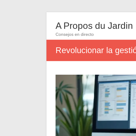
A Propos du Jardin
Consejos en directo
Revolucionar la gesti