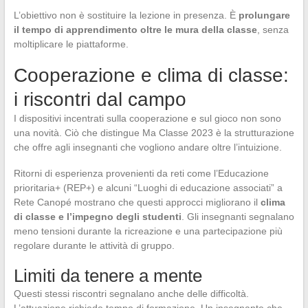
L’obiettivo non è sostituire la lezione in presenza. È
prolungare
il tempo di apprendimento oltre le mura della classe
, senza
moltiplicare le piattaforme.
Cooperazione e clima di classe:
i riscontri dal campo
I dispositivi incentrati sulla cooperazione e sul gioco non sono
una novità. Ciò che distingue Ma Classe 2023 è la strutturazione
che offre agli insegnanti che vogliono andare oltre l’intuizione.
Ritorni di esperienza provenienti da reti come l’Educazione
prioritaria+ (REP+) e alcuni “Luoghi di educazione associati” a
Rete Canopé mostrano che questi approcci migliorano il
clima
di classe e l’impegno degli studenti
. Gli insegnanti segnalano
meno tensioni durante la ricreazione e una partecipazione più
regolare durante le attività di gruppo.
Limiti da tenere a mente
Questi stessi riscontri segnalano anche delle difficoltà.