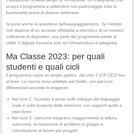
L’attuazione richiede tempo di formazione. Un insegnante che
scopre il programma a settembre non padroneggia tutte le
funzionalità prima di diverse settimane.
Si pone anche la questione dell’equipaggiamento. Se l’istituto
non dispone di un accesso affidabile a internet o di un numero
sufficiente di dispositivi, una parte del programma perde di
utilità. Il digitale funziona solo se l’infrastruttura è adeguata.
Ma Classe 2023: per quali
studenti e quali cicli
Il programma copre un ampio spettro, dal ciclo 2 (CP-CE2) fino
al liceo. Le risorse sono adattate per livello, con percorsi
differenziati secondo le esigenze.
Nel ciclo 2, l’accento è posto sullo sviluppo del linguaggio
orale e sulla scoperta delle emozioni, con supporti audio e
visivi brevi
Nel ciclo 3, i percorsi integrano maggiormente la lettura
autonoma, la risoluzione di problemi in gruppo e
l’introduzione al lavoro per progetti