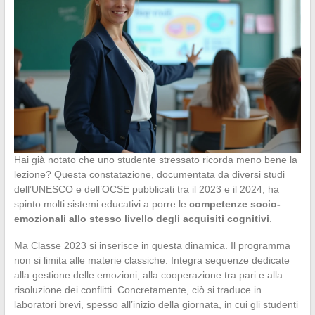
Hai già notato che uno studente stressato ricorda meno bene la
lezione? Questa constatazione, documentata da diversi studi
dell’UNESCO e dell’OCSE pubblicati tra il 2023 e il 2024, ha
spinto molti sistemi educativi a porre le
competenze socio-
emozionali allo stesso livello degli acquisiti cognitivi
.
Ma Classe 2023 si inserisce in questa dinamica. Il programma
non si limita alle materie classiche. Integra sequenze dedicate
alla gestione delle emozioni, alla cooperazione tra pari e alla
risoluzione dei conflitti. Concretamente, ciò si traduce in
laboratori brevi, spesso all’inizio della giornata, in cui gli studenti