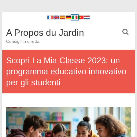
A Propos du Jardin
Consigli in diretta
Scopri La Mia Classe 2023: un
programma educativo innovativo
per gli studenti