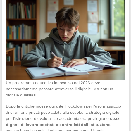
Un programma educativo innovativo nel 2023 deve
necessariamente passare attraverso il digitale. Ma non un
digitale qualsiasi.
Dopo le critiche mosse durante il lockdown per l’uso massiccio
di strumenti privati poco adatti alla scuola, la strategia digitale
per l’istruzione è evoluta. Le accademie ora privilegiano
spazi
digitali di lavoro ospitati e controllati dall’istituzione
,
spesso basati su soluzioni open source come Moodle.