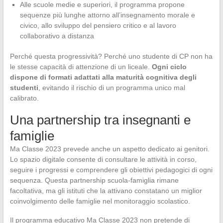
Alle scuole medie e superiori, il programma propone
sequenze più lunghe attorno all’insegnamento morale e
civico, allo sviluppo del pensiero critico e al lavoro
collaborativo a distanza
Perché questa progressività? Perché uno studente di CP non ha
le stesse capacità di attenzione di un liceale.
Ogni ciclo
dispone di formati adattati alla maturità cognitiva degli
studenti
, evitando il rischio di un programma unico mal
calibrato.
Una partnership tra insegnanti e
famiglie
Ma Classe 2023 prevede anche un aspetto dedicato ai genitori.
Lo spazio digitale consente di consultare le attività in corso,
seguire i progressi e comprendere gli obiettivi pedagogici di ogni
sequenza. Questa partnership scuola-famiglia rimane
facoltativa, ma gli istituti che la attivano constatano un miglior
coinvolgimento delle famiglie nel monitoraggio scolastico.
Il programma educativo Ma Classe 2023 non pretende di