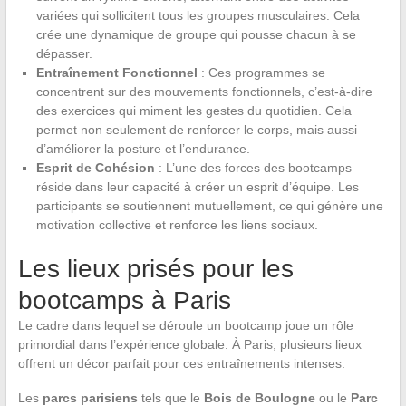
variées qui sollicitent tous les groupes musculaires. Cela
crée une dynamique de groupe qui pousse chacun à se
dépasser.
Entraînement Fonctionnel
: Ces programmes se
concentrent sur des mouvements fonctionnels, c’est-à-dire
des exercices qui miment les gestes du quotidien. Cela
permet non seulement de renforcer le corps, mais aussi
d’améliorer la posture et l’endurance.
Esprit de Cohésion
: L’une des forces des bootcamps
réside dans leur capacité à créer un esprit d’équipe. Les
participants se soutiennent mutuellement, ce qui génère une
motivation collective et renforce les liens sociaux.
Les lieux prisés pour les
bootcamps à Paris
Le cadre dans lequel se déroule un bootcamp joue un rôle
primordial dans l’expérience globale. À Paris, plusieurs lieux
offrent un décor parfait pour ces entraînements intenses.
Les
parcs parisiens
tels que le
Bois de Boulogne
ou le
Parc