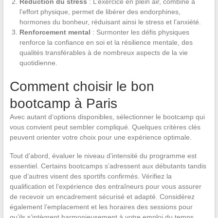
Réduction du stress
: L’exercice en plein air, combiné à
l’effort physique, permet de libérer des endorphines,
hormones du bonheur, réduisant ainsi le stress et l’anxiété.
Renforcement mental
: Surmonter les défis physiques
renforce la confiance en soi et la résilience mentale, des
qualités transférables à de nombreux aspects de la vie
quotidienne.
Comment choisir le bon
bootcamp à Paris
Avec autant d’options disponibles, sélectionner le bootcamp qui
vous convient peut sembler compliqué. Quelques critères clés
peuvent orienter votre choix pour une expérience optimale.
Tout d’abord, évaluer le niveau d’intensité du programme est
essentiel. Certains bootcamps s’adressent aux débutants tandis
que d’autres visent des sportifs confirmés. Vérifiez la
qualification et l’expérience des entraîneurs pour vous assurer
de recevoir un encadrement sécurisé et adapté. Considérez
également l’emplacement et les horaires des sessions pour
qu’ils s’intègrent harmonieusement à votre emploi du temps.