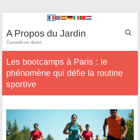
A Propos du Jardin
Conseils en direct
Les bootcamps à Paris : le
phénomène qui défie la routine
sportive