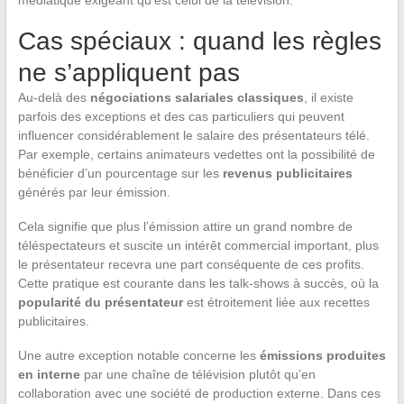
médiatique exigeant qu’est celui de la télévision.
Cas spéciaux : quand les règles
ne s’appliquent pas
Au-delà des
négociations salariales classiques
, il existe
parfois des exceptions et des cas particuliers qui peuvent
influencer considérablement le salaire des présentateurs télé.
Par exemple, certains animateurs vedettes ont la possibilité de
bénéficier d’un pourcentage sur les
revenus publicitaires
générés par leur émission.
Cela signifie que plus l’émission attire un grand nombre de
téléspectateurs et suscite un intérêt commercial important, plus
le présentateur recevra une part conséquente de ces profits.
Cette pratique est courante dans les talk-shows à succès, où la
popularité du présentateur
est étroitement liée aux recettes
publicitaires.
Une autre exception notable concerne les
émissions produites
en interne
par une chaîne de télévision plutôt qu’en
collaboration avec une société de production externe. Dans ces