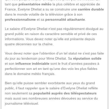
tant que
présentatrice météo
la plus célèbre et appréciée de
France, Evelyne Dheliat a su se construire une
carrière durable
dans le monde volatile de la télévision grâce à son
professionnalisme
et sa
personnalité attachante
.
Le salaire d’Evelyne Dheliat n’est pas régulièrement divulgué au
grand public en raison du caractère sensible et privé de ces
informations. Vous devez noter qu’elle est présente depuis
quatre décennies sur la chaîne.
Vous devez noter que l’obtention d’un tel statut ne s’est pas faite
du jour au lendemain pour Mme Dheliat. Sa
réputation solide
et son
influence indéniable
sont le fruit d’années passées à
perfectionner son art en tant qu’une des voix les plus fiables
dans le domaine météo français.
Bien qu’elle puisse sembler exorbitante aux yeux du grand
public, il faut rappeler que le salaire d’Evelyne Dheliat reflète
non seulement sa
popularité auprès des téléspectateurs
mais aussi ses nombreuses années dévouées au service du
journalisme télévisuel.