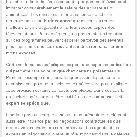
La nature même de l’émission ou du programme télévisé peut
impacter considérablement le salaire des animateurs ou
animatrices. Les émissions à forte audience bénéficient
généralement d’un
budget conséquent
pour attirer les
meilleurs talents et garantir ainsi leur succès auprès des
téléspectateurs. Par conséquent, les présentateurs travaillant
sur ces programmes peuvent espérer percevoir des revenus
plus importants que ceux œuvrant sur des créneaux horaires
moins exposés.
Certains domaines spécifiques exigent une expertise particulière
qui peut être rare voire unique chez certains présentateurs.
Prenons l’exemple des journalistiques scientifiques, où une
connaissance pointue en science est nécessaire pour expliquer
avec précision certains concepts complexes. Dans ces cas-là,
un cachet supérieur peut être justifié afin de compenser cette
expertise spécifique
.
Il ne faut pas oublier que le salaire d’un présentateur télé peut
aussi être influencé par les négociations contractuelles qu’il
mène avec sa chaîne ou son employeur. Les agents et les
experts en négociation jouent un rôle important dans la défense