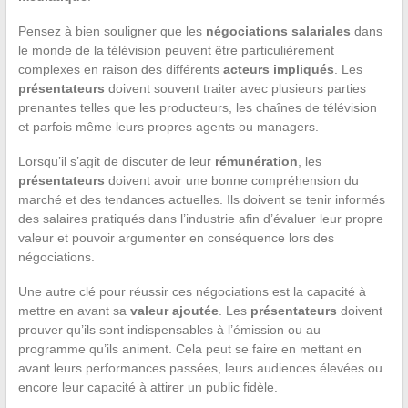
Pensez à bien souligner que les
négociations salariales
dans
le monde de la télévision peuvent être particulièrement
complexes en raison des différents
acteurs impliqués
. Les
présentateurs
doivent souvent traiter avec plusieurs parties
prenantes telles que les producteurs, les chaînes de télévision
et parfois même leurs propres agents ou managers.
Lorsqu’il s’agit de discuter de leur
rémunération
, les
présentateurs
doivent avoir une bonne compréhension du
marché et des tendances actuelles. Ils doivent se tenir informés
des salaires pratiqués dans l’industrie afin d’évaluer leur propre
valeur et pouvoir argumenter en conséquence lors des
négociations.
Une autre clé pour réussir ces négociations est la capacité à
mettre en avant sa
valeur ajoutée
. Les
présentateurs
doivent
prouver qu’ils sont indispensables à l’émission ou au
programme qu’ils animent. Cela peut se faire en mettant en
avant leurs performances passées, leurs audiences élevées ou
encore leur capacité à attirer un public fidèle.