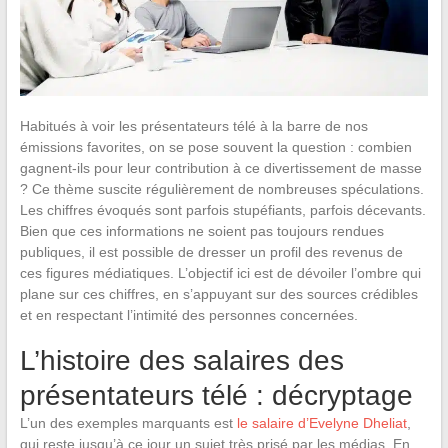
Habitués à voir les présentateurs télé à la barre de nos
émissions favorites, on se pose souvent la question : combien
gagnent-ils pour leur contribution à ce divertissement de masse
? Ce thème suscite régulièrement de nombreuses spéculations.
Les chiffres évoqués sont parfois stupéfiants, parfois décevants.
Bien que ces informations ne soient pas toujours rendues
publiques, il est possible de dresser un profil des revenus de
ces figures médiatiques. L’objectif ici est de dévoiler l’ombre qui
plane sur ces chiffres, en s’appuyant sur des sources crédibles
et en respectant l’intimité des personnes concernées.
L’histoire des salaires des
présentateurs télé : décryptage
L’un des exemples marquants est
le salaire d’Evelyne Dheliat
,
qui reste jusqu’à ce jour un sujet très prisé par les médias. En