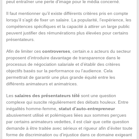
peut entraîner une perte d’image pour le média concerné.
Il faut mentionner qu’il existe différents critères pris en compte
lorsqu’il s’agit de fixer un salaire. La popularité, l’expérience, les
compétences spécifiques et la capacité à attirer un large public
peuvent justifier des rémunérations plus élevées pour certains
présentateurs.
Afin de limiter ces
controverses
, certain.e.s acteurs du secteur
proposent d’introduire davantage de transparence dans le
processus de négociation salariale et d’établir des critères
objectifs basés sur la performance ou l’audience. Cela
permettrait de garantir une plus grande équité entre les
différents animateurs et animatrices.
Les
salaires des présentateurs télé
sont une question
complexe qui suscite régulièrement des débats houleux. Entre
inégalités homme-femme,
statut d’auto-entrepreneur
abusivement utilisé et polémiques liées aux sommes perçues
par certains animateurs vedettes, il est clair que cette question
demande à être traitée avec sérieux et rigueur afin d’éviter toute
forme de discrimination ou d’injustice dans ce domaine exigeant