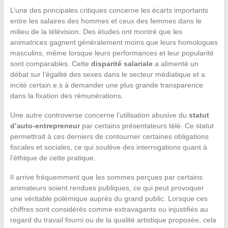
L’une des principales critiques concerne les écarts importants
entre les salaires des hommes et ceux des femmes dans le
milieu de la télévision. Des études ont montré que les
animatrices gagnent généralement moins que leurs homologues
masculins, même lorsque leurs performances et leur popularité
sont comparables. Cette
disparité salariale
a alimenté un
débat sur l’égalité des sexes dans le secteur médiatique et a
incité certain.e.s à demander une plus grande transparence
dans la fixation des rémunérations.
Une autre controverse concerne l’utilisation abusive du
statut
d’auto-entrepreneur
par certains présentateurs télé. Ce statut
permettrait à ces derniers de contourner certaines obligations
fiscales et sociales, ce qui soulève des interrogations quant à
l’éthique de cette pratique.
Il arrive fréquemment que les sommes perçues par certains
animateurs soient rendues publiques, ce qui peut provoquer
une véritable polémique auprès du grand public. Lorsque ces
chiffres sont considérés comme extravagants ou injustifiés au
regard du travail fourni ou de la qualité artistique proposée, cela