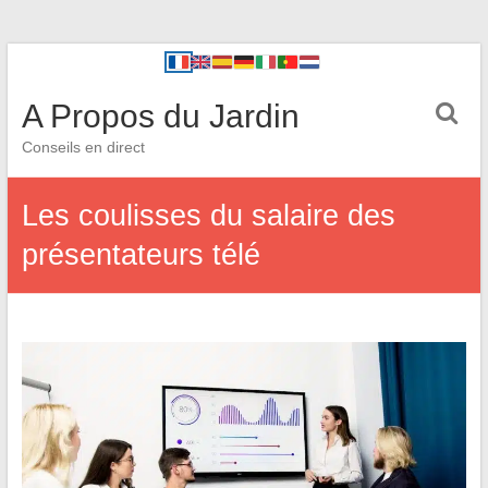
A Propos du Jardin
Conseils en direct
Les coulisses du salaire des
présentateurs télé