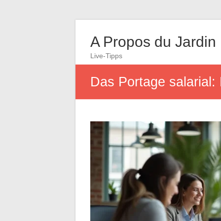
A Propos du Jardin
Live-Tipps
Das Portage salarial: