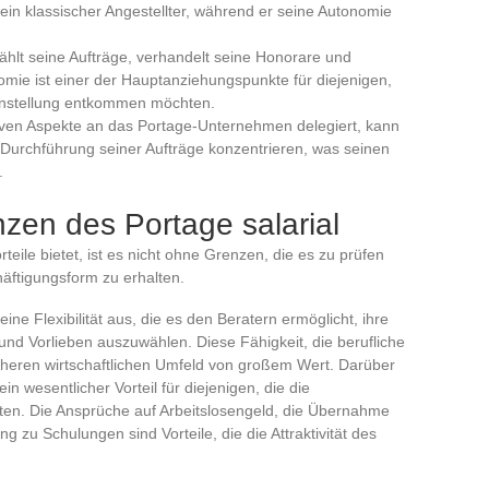
ein klassischer Angestellter, während er seine Autonomie
ählt seine Aufträge, verhandelt seine Honorare und
omie ist einer der Hauptanziehungspunkte für diejenigen,
 Anstellung entkommen möchten.
tiven Aspekte an das Portage-Unternehmen delegiert, kann
e Durchführung seiner Aufträge konzentrieren, was seinen
.
nzen des Portage salarial
teile bietet, ist es nicht ohne Grenzen, die es zu prüfen
chäftigungsform zu erhalten.
ine Flexibilität aus, die es den Beratern ermöglicht, ihre
und Vorlieben auszuwählen. Diese Fähigkeit, die berufliche
sicheren wirtschaftlichen Umfeld von großem Wert. Darüber
in wesentlicher Vorteil für diejenigen, die die
ten. Die Ansprüche auf Arbeitslosengeld, die Übernahme
 zu Schulungen sind Vorteile, die die Attraktivität des