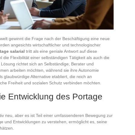
swelt gewinnt die Frage nach der Beschäftigung eine neue
rden angesichts wirtschaftlicher und technologischer
tage salarial
tritt als eine geniale Antwort auf diese
die Flexibilität einer selbständigen Tätigkeit als auch die
e Lösung richtet sich an Selbständige, Berater und
ahmen arbeiten möchten, während sie ihre Autonomie
s glaubwürdige Alternative etabliert, die reich an
fliche Freiheit und sozialen Schutz verbinden möchten.
ie Entwicklung des Portage
ativ neu, aber es ist Teil einer umfassenderen Bewegung zur
ge und Entwicklungen zu verstehen, ermöglicht es, seine
chätzen.