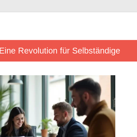
 Eine Revolution für Selbständige