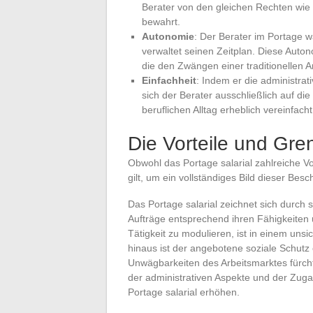
Berater von den gleichen Rechten wie 
bewahrt.
Autonomie
: Der Berater im Portage w
verwaltet seinen Zeitplan. Diese Auton
die den Zwängen einer traditionellen
Einfachheit
: Indem er die administra
sich der Berater ausschließlich auf di
beruflichen Alltag erheblich vereinfacht
Die Vorteile und Gre
Obwohl das Portage salarial zahlreiche Vor
gilt, um ein vollständiges Bild dieser Bes
Das Portage salarial zeichnet sich durch se
Aufträge entsprechend ihren Fähigkeiten 
Tätigkeit zu modulieren, ist in einem un
hinaus ist der angebotene soziale Schutz e
Unwägbarkeiten des Arbeitsmarktes fürch
der administrativen Aspekte und der Zugang
Portage salarial erhöhen.