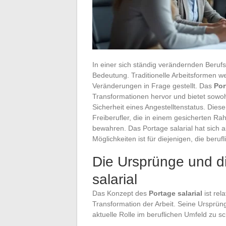
In einer sich ständig verändernden Beruf
Bedeutung. Traditionelle Arbeitsformen we
Veränderungen in Frage gestellt. Das
Por
Transformationen hervor und bietet sowohl 
Sicherheit eines Angestelltenstatus. Dies
Freiberufler, die in einem gesicherten R
bewahren. Das Portage salarial hat sich al
Möglichkeiten ist für diejenigen, die beru
Die Ursprünge und d
salarial
Das Konzept des
Portage salarial
ist rel
Transformation der Arbeit. Seine Ursprün
aktuelle Rolle im beruflichen Umfeld zu s