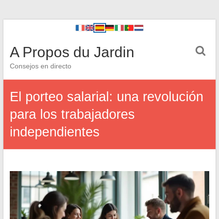
A Propos du Jardin
Consejos en directo
El porteo salarial: una revolución
para los trabajadores
independientes