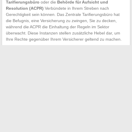
Tarifierungsbüro
oder die
Behörde für Aufsicht und
Resolution (ACPR)
Verbündete in Ihrem Streben nach
Gerechtigkeit sein können. Das Zentrale Tarifierungsbüro hat
die Befugnis, eine Versicherung zu zwingen, Sie zu decken,
während die ACPR die Einhaltung der Regeln im Sektor
überwacht. Diese Instanzen stellen zusätzliche Hebel dar, um
Ihre Rechte gegenüber Ihrem Versicherer geltend zu machen.
←
Wie Sie Ihr Studentenleben mit verfügbaren Hilfen
erleichtern können?
Strategien und Tipps zur Bekämpfung von Blobs: Ein
effektiver Ansatz
→