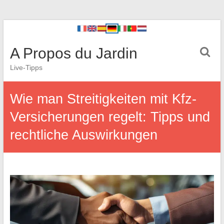
A Propos du Jardin
Live-Tipps
Wie man Streitigkeiten mit Kfz-
Versicherungen regelt: Tipps und
rechtliche Auswirkungen