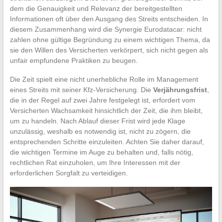
dem die Genauigkeit und Relevanz der bereitgestellten
Informationen oft über den Ausgang des Streits entscheiden. In
diesem Zusammenhang wird die Synergie Eurodatacar: nicht
zahlen ohne gültige Begründung zu einem wichtigen Thema, da
sie den Willen des Versicherten verkörpert, sich nicht gegen als
unfair empfundene Praktiken zu beugen.
Die Zeit spielt eine nicht unerhebliche Rolle im Management
eines Streits mit seiner Kfz-Versicherung. Die
Verjährungsfrist
,
die in der Regel auf zwei Jahre festgelegt ist, erfordert vom
Versicherten Wachsamkeit hinsichtlich der Zeit, die ihm bleibt,
um zu handeln. Nach Ablauf dieser Frist wird jede Klage
unzulässig, weshalb es notwendig ist, nicht zu zögern, die
entsprechenden Schritte einzuleiten. Achten Sie daher darauf,
die wichtigen Termine im Auge zu behalten und, falls nötig,
rechtlichen Rat einzuholen, um Ihre Interessen mit der
erforderlichen Sorgfalt zu verteidigen.