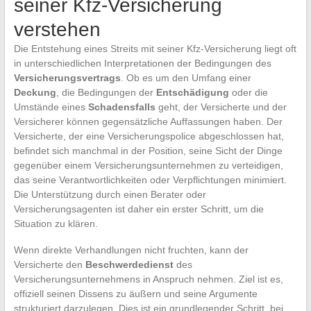
seiner Kfz-Versicherung
verstehen
Die Entstehung eines Streits mit seiner Kfz-Versicherung liegt oft
in unterschiedlichen Interpretationen der Bedingungen des
Versicherungsvertrags
. Ob es um den Umfang einer
Deckung
, die Bedingungen der
Entschädigung
oder die
Umstände eines
Schadensfalls
geht, der Versicherte und der
Versicherer können gegensätzliche Auffassungen haben. Der
Versicherte, der eine Versicherungspolice abgeschlossen hat,
befindet sich manchmal in der Position, seine Sicht der Dinge
gegenüber einem Versicherungsunternehmen zu verteidigen,
das seine Verantwortlichkeiten oder Verpflichtungen minimiert.
Die Unterstützung durch einen Berater oder
Versicherungsagenten ist daher ein erster Schritt, um die
Situation zu klären.
Wenn direkte Verhandlungen nicht fruchten, kann der
Versicherte den
Beschwerdedienst
des
Versicherungsunternehmens in Anspruch nehmen. Ziel ist es,
offiziell seinen Dissens zu äußern und seine Argumente
strukturiert darzulegen. Dies ist ein grundlegender Schritt, bei