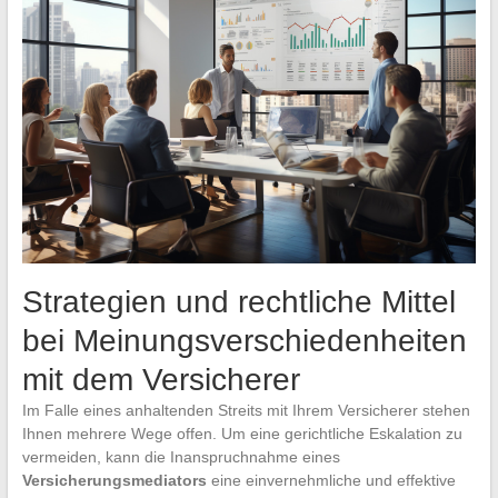
Strategien und rechtliche Mittel
bei Meinungsverschiedenheiten
mit dem Versicherer
Im Falle eines anhaltenden Streits mit Ihrem Versicherer stehen
Ihnen mehrere Wege offen. Um eine gerichtliche Eskalation zu
vermeiden, kann die Inanspruchnahme eines
Versicherungsmediators
eine einvernehmliche und effektive