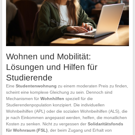
Wohnen und Mobilität:
Lösungen und Hilfen für
Studierende
Eine
Studentenwohnung
zu einem moderaten Preis zu finden,
scheint eine komplexe Gleichung zu sein. Dennoch sind
Mechanismen für
Wohnhilfen
speziell für die
Studierendenpopulation konzipiert. Die individuellen
Wohnbeihilfen (APL) oder die sozialen Wohnbeihilfen (ALS), die
je nach Einkommen angepasst werden, helfen, die monatlichen
Kosten zu senken. Nicht zu vergessen der
Solidaritätsfonds
für Wohnraum (FSL)
, der beim Zugang und Erhalt von