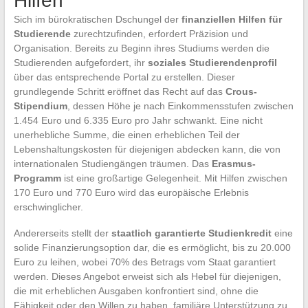
Hilfen
Sich im bürokratischen Dschungel der
finanziellen Hilfen für
Studierende
zurechtzufinden, erfordert Präzision und
Organisation. Bereits zu Beginn ihres Studiums werden die
Studierenden aufgefordert, ihr
soziales Studierendenprofil
über das entsprechende Portal zu erstellen. Dieser
grundlegende Schritt eröffnet das Recht auf das
Crous-
Stipendium
, dessen Höhe je nach Einkommensstufen zwischen
1.454 Euro und 6.335 Euro pro Jahr schwankt. Eine nicht
unerhebliche Summe, die einen erheblichen Teil der
Lebenshaltungskosten für diejenigen abdecken kann, die von
internationalen Studiengängen träumen. Das
Erasmus-
Programm
ist eine großartige Gelegenheit. Mit Hilfen zwischen
170 Euro und 770 Euro wird das europäische Erlebnis
erschwinglicher.
Andererseits stellt der
staatlich garantierte Studienkredit
eine
solide Finanzierungsoption dar, die es ermöglicht, bis zu 20.000
Euro zu leihen, wobei 70% des Betrags vom Staat garantiert
werden. Dieses Angebot erweist sich als Hebel für diejenigen,
die mit erheblichen Ausgaben konfrontiert sind, ohne die
Fähigkeit oder den Willen zu haben, familiäre Unterstützung zu