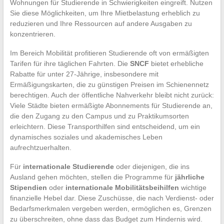
Wohnungen für Studierende in Schwierigkeiten eingreift. Nutzen
Sie diese Möglichkeiten, um Ihre Mietbelastung erheblich zu
reduzieren und Ihre Ressourcen auf andere Ausgaben zu
konzentrieren.
Im Bereich Mobilität profitieren Studierende oft von ermäßigten
Tarifen für ihre täglichen Fahrten. Die
SNCF
bietet erhebliche
Rabatte für unter 27-Jährige, insbesondere mit
Ermäßigungskarten, die zu günstigen Preisen im Schienennetz
berechtigen. Auch der öffentliche Nahverkehr bleibt nicht zurück:
Viele Städte bieten ermäßigte Abonnements für Studierende an,
die den Zugang zu den Campus und zu Praktikumsorten
erleichtern. Diese Transporthilfen sind entscheidend, um ein
dynamisches soziales und akademisches Leben
aufrechtzuerhalten.
Für
internationale Studierende
oder diejenigen, die ins
Ausland gehen möchten, stellen die Programme für
jährliche
Stipendien
oder
internationale Mobilitätsbeihilfen
wichtige
finanzielle Hebel dar. Diese Zuschüsse, die nach Verdienst- oder
Bedarfsmerkmalen vergeben werden, ermöglichen es, Grenzen
zu überschreiten, ohne dass das Budget zum Hindernis wird.