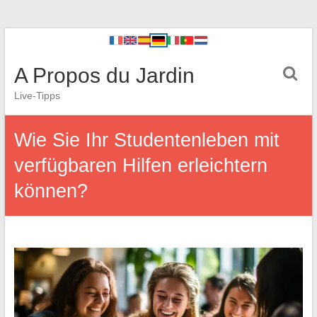
A Propos du Jardin
Live-Tipps
Wie Sie Ihr Studentenleben mit
verfügbaren Hilfen erleichtern
können?