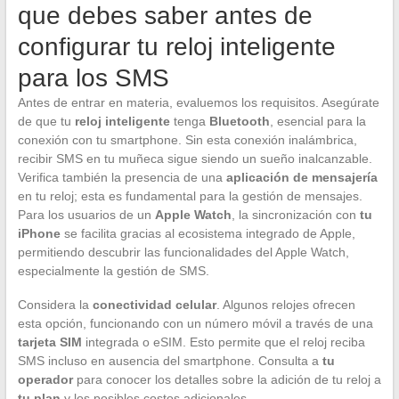
que debes saber antes de
configurar tu reloj inteligente
para los SMS
Antes de entrar en materia, evaluemos los requisitos. Asegúrate
de que tu
reloj inteligente
tenga
Bluetooth
, esencial para la
conexión con tu smartphone. Sin esta conexión inalámbrica,
recibir SMS en tu muñeca sigue siendo un sueño inalcanzable.
Verifica también la presencia de una
aplicación de mensajería
en tu reloj; esta es fundamental para la gestión de mensajes.
Para los usuarios de un
Apple Watch
, la sincronización con
tu
iPhone
se facilita gracias al ecosistema integrado de Apple,
permitiendo descubrir las funcionalidades del Apple Watch,
especialmente la gestión de SMS.
Considera la
conectividad celular
. Algunos relojes ofrecen
esta opción, funcionando con un número móvil a través de una
tarjeta SIM
integrada o eSIM. Esto permite que el reloj reciba
SMS incluso en ausencia del smartphone. Consulta a
tu
operador
para conocer los detalles sobre la adición de tu reloj a
tu plan
y los posibles costos adicionales.