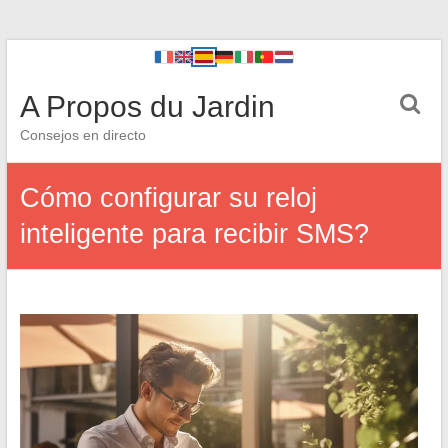
A Propos du Jardin
Consejos en directo
Cómo configurar su reloj
inteligente para recibir SMS?