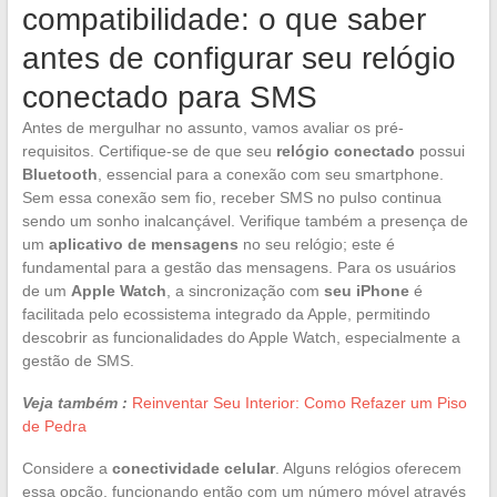
compatibilidade: o que saber
antes de configurar seu relógio
conectado para SMS
Antes de mergulhar no assunto, vamos avaliar os pré-
requisitos. Certifique-se de que seu
relógio conectado
possui
Bluetooth
, essencial para a conexão com seu smartphone.
Sem essa conexão sem fio, receber SMS no pulso continua
sendo um sonho inalcançável. Verifique também a presença de
um
aplicativo de mensagens
no seu relógio; este é
fundamental para a gestão das mensagens. Para os usuários
de um
Apple Watch
, a sincronização com
seu iPhone
é
facilitada pelo ecossistema integrado da Apple, permitindo
descobrir as funcionalidades do Apple Watch, especialmente a
gestão de SMS.
Veja também :
Reinventar Seu Interior: Como Refazer um Piso
de Pedra
Considere a
conectividade celular
. Alguns relógios oferecem
essa opção, funcionando então com um número móvel através