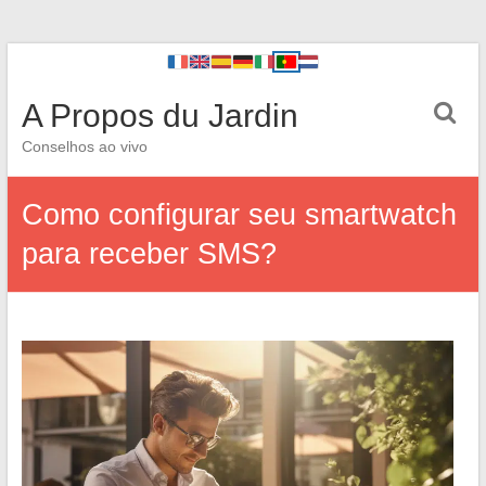
A Propos du Jardin
Conselhos ao vivo
Como configurar seu smartwatch
para receber SMS?