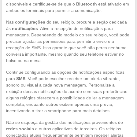
disponíveis e certifique-se de que o
Bluetooth
está ativado em
ambos os terminais para permitir a comunicação.
Nas
configurações
do seu relógio, procure a seção dedicada
às
notificações
. Ative a recepção de notificações para
mensagens. Dependendo do modelo do seu relógio, você pode
precisar ajustar as permissões para permitir o envio e a
recepção de SMS. Isso garante que você não perca nenhuma
conversa importante, mesmo quando seu telefone estiver no
bolso ou na mesa.
Continue configurando as opções de notificações específicas
para
SMS
. Você pode escolher receber um alerta vibrante,
sonoro ou visual a cada nova mensagem. Personalize a
exibição dessas notificações de acordo com suas preferências:
alguns relógios oferecem a possibilidade de ler a mensagem
completa, enquanto outros exibem apenas uma prévia,
incentivando a tirar o smartphone para mais detalhes.
Não se esqueça da gestão das notificações provenientes de
redes sociais
e outros aplicativos de terceiros. Os relógios
conectados atuais frequentemente permitem receber alertas