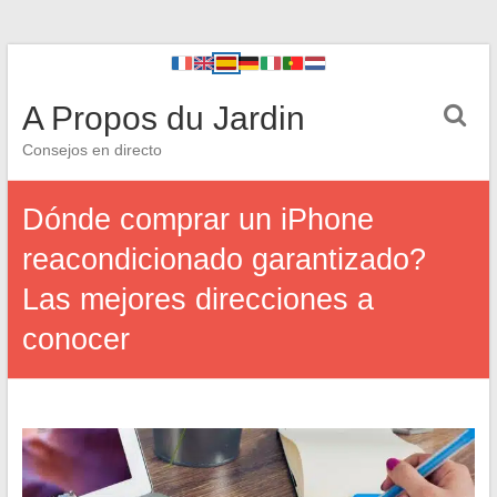
A Propos du Jardin
Consejos en directo
Dónde comprar un iPhone
reacondicionado garantizado?
Las mejores direcciones a
conocer