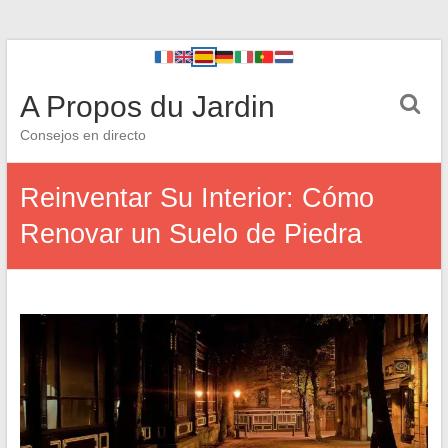
A Propos du Jardin
Consejos en directo
Reinventar Su Interior: Cómo
Renovar un Suelo de Piedra