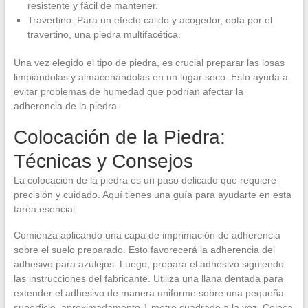
resistente y fácil de mantener.
Travertino: Para un efecto cálido y acogedor, opta por el
travertino, una piedra multifacética.
Una vez elegido el tipo de piedra, es crucial preparar las losas
limpiándolas y almacenándolas en un lugar seco. Esto ayuda a
evitar problemas de humedad que podrían afectar la
adherencia de la piedra.
Colocación de la Piedra:
Técnicas y Consejos
La colocación de la piedra es un paso delicado que requiere
precisión y cuidado. Aquí tienes una guía para ayudarte en esta
tarea esencial.
Comienza aplicando una capa de imprimación de adherencia
sobre el suelo preparado. Esto favorecerá la adherencia del
adhesivo para azulejos. Luego, prepara el adhesivo siguiendo
las instrucciones del fabricante. Utiliza una llana dentada para
extender el adhesivo de manera uniforme sobre una pequeña
superficie, aproximadamente 1 metro cuadrado a la vez. Coloca