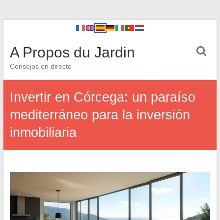
A Propos du Jardin
Consejos en directo
Invertir en Córcega: un paraíso
mediterráneo para la inversión
inmobiliaria