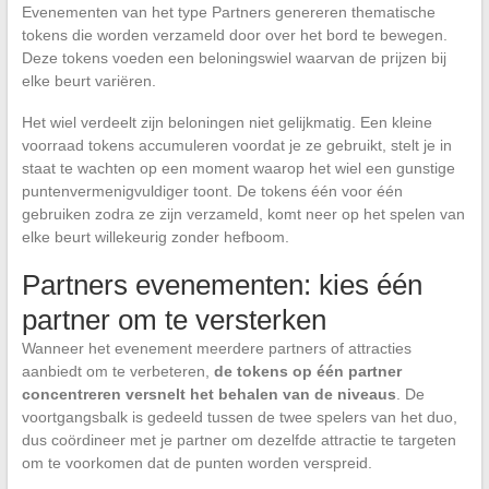
Evenementen van het type Partners genereren thematische
tokens die worden verzameld door over het bord te bewegen.
Deze tokens voeden een beloningswiel waarvan de prijzen bij
elke beurt variëren.
Het wiel verdeelt zijn beloningen niet gelijkmatig. Een kleine
voorraad tokens accumuleren voordat je ze gebruikt, stelt je in
staat te wachten op een moment waarop het wiel een gunstige
puntenvermenigvuldiger toont. De tokens één voor één
gebruiken zodra ze zijn verzameld, komt neer op het spelen van
elke beurt willekeurig zonder hefboom.
Partners evenementen: kies één
partner om te versterken
Wanneer het evenement meerdere partners of attracties
aanbiedt om te verbeteren,
de tokens op één partner
concentreren versnelt het behalen van de niveaus
. De
voortgangsbalk is gedeeld tussen de twee spelers van het duo,
dus coördineer met je partner om dezelfde attractie te targeten
om te voorkomen dat de punten worden verspreid.