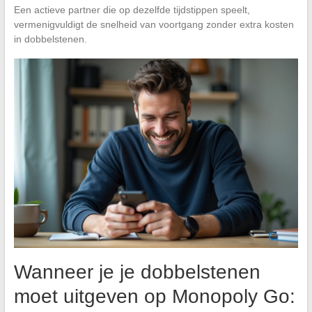
Een actieve partner die op dezelfde tijdstippen speelt,
vermenigvuldigt de snelheid van voortgang zonder extra kosten
in dobbelstenen.
Wanneer je je dobbelstenen
moet uitgeven op Monopoly Go: