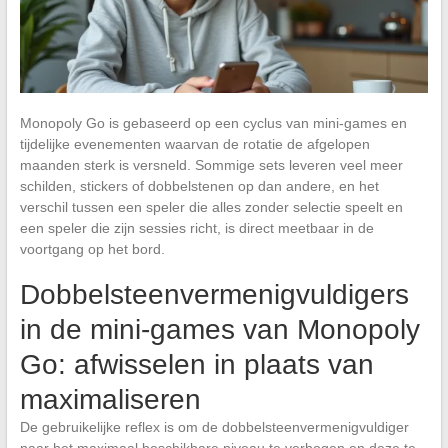
Monopoly Go is gebaseerd op een cyclus van mini-games en
tijdelijke evenementen waarvan de rotatie de afgelopen
maanden sterk is versneld. Sommige sets leveren veel meer
schilden, stickers of dobbelstenen op dan andere, en het
verschil tussen een speler die alles zonder selectie speelt en
een speler die zijn sessies richt, is direct meetbaar in de
voortgang op het bord.
Dobbelsteenvermenigvuldigers
in de mini-games van Monopoly
Go: afwisselen in plaats van
maximaliseren
De gebruikelijke reflex is om de dobbelsteenvermenigvuldiger
naar het maximaal beschikbare niveau te verhogen en deze te