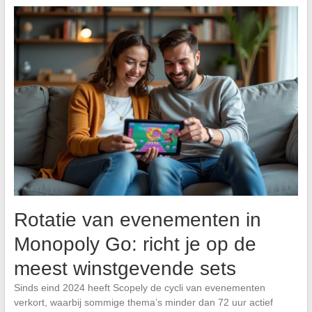
Rotatie van evenementen in
Monopoly Go: richt je op de
meest winstgevende sets
Sinds eind 2024 heeft Scopely de cycli van evenementen
verkort, waarbij sommige thema’s minder dan 72 uur actief