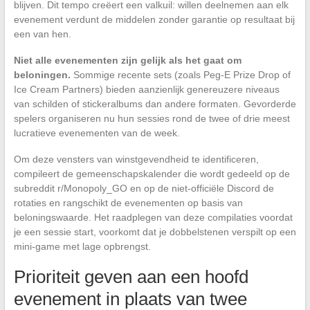
blijven. Dit tempo creëert een valkuil: willen deelnemen aan elk
evenement verdunt de middelen zonder garantie op resultaat bij
een van hen.
Niet alle evenementen zijn gelijk als het gaat om
beloningen.
Sommige recente sets (zoals Peg-E Prize Drop of
Ice Cream Partners) bieden aanzienlijk genereuzere niveaus
van schilden of stickeralbums dan andere formaten. Gevorderde
spelers organiseren nu hun sessies rond de twee of drie meest
lucratieve evenementen van de week.
Om deze vensters van winstgevendheid te identificeren,
compileert de gemeenschapskalender die wordt gedeeld op de
subreddit r/Monopoly_GO en op de niet-officiële Discord de
rotaties en rangschikt de evenementen op basis van
beloningswaarde. Het raadplegen van deze compilaties voordat
je een sessie start, voorkomt dat je dobbelstenen verspilt op een
mini-game met lage opbrengst.
Prioriteit geven aan een hoofd
evenement in plaats van twee