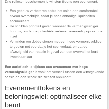
Drie reflexen beschermen je winsten tijdens een evenement:
Een gebouw verbeteren zodra het saldo een comfortabel
niveau overschrijdt, zodat je nooit onnodige liquiditeiten
accumuleert
De schilden prioriteit geven wanneer de vermenigvuldiger
hoog is, omdat de potentiële verliezen evenredig zijn aan de
inzet
Vermijden om dobbelstenen met een hoge vermenigvuldiger
te gooien net voordat je het spel verlaat, omdat de
afwezigheid van reactie in geval van een overval het bord
kwetsbaar laat
Een actief schild tijdens een evenement met hoge
vermenigvuldiger
is vaak het verschil tussen een winstgevende
sessie en een sessie die zichzelf annuleert.
Evenementtokens en
beloningswiel: optimaliseer elke
beurt