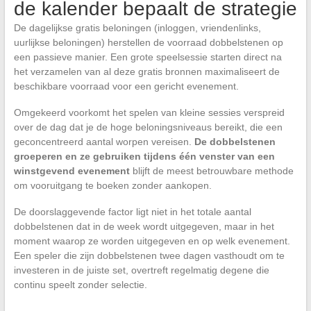
de kalender bepaalt de strategie
De dagelijkse gratis beloningen (inloggen, vriendenlinks,
uurlijkse beloningen) herstellen de voorraad dobbelstenen op
een passieve manier. Een grote speelsessie starten direct na
het verzamelen van al deze gratis bronnen maximaliseert de
beschikbare voorraad voor een gericht evenement.
Omgekeerd voorkomt het spelen van kleine sessies verspreid
over de dag dat je de hoge beloningsniveaus bereikt, die een
geconcentreerd aantal worpen vereisen.
De dobbelstenen
groeperen en ze gebruiken tijdens één venster van een
winstgevend evenement
blijft de meest betrouwbare methode
om vooruitgang te boeken zonder aankopen.
De doorslaggevende factor ligt niet in het totale aantal
dobbelstenen dat in de week wordt uitgegeven, maar in het
moment waarop ze worden uitgegeven en op welk evenement.
Een speler die zijn dobbelstenen twee dagen vasthoudt om te
investeren in de juiste set, overtreft regelmatig degene die
continu speelt zonder selectie.