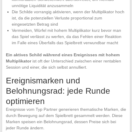
unnötige Liquidität anzusammeln
Die Schilde vorrangig aktivieren, wenn der Multiplikator hoch
ist, da die potenziellen Verluste proportional zum
eingesetzten Betrag sind
Vermeiden, Würfel mit hohem Multiplikator kurz bevor man
das Spiel verlässt zu werfen, da das Fehlen einer Reaktion
im Falle eines Überfalls das Spielbrett verwundbar macht
Ein aktives Schild während eines Ereignisses mit hohem
Multiplikator
ist oft der Unterschied zwischen einer rentablen
Session und einer, die sich selbst annulliert.
Ereignismarken und
Belohnungsrad: jede Runde
optimieren
Ereignisse vom Typ Partner generieren thematische Marken, die
durch Bewegung auf dem Spielbrett gesammelt werden. Diese
Marken speisen ein Belohnungsrad, dessen Preise sich bei
jeder Runde ändern.