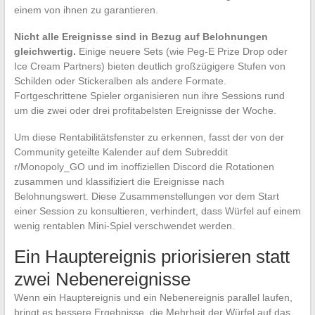
einem von ihnen zu garantieren.
Nicht alle Ereignisse sind in Bezug auf Belohnungen
gleichwertig.
Einige neuere Sets (wie Peg-E Prize Drop oder
Ice Cream Partners) bieten deutlich großzügigere Stufen von
Schilden oder Stickeralben als andere Formate.
Fortgeschrittene Spieler organisieren nun ihre Sessions rund
um die zwei oder drei profitabelsten Ereignisse der Woche.
Um diese Rentabilitätsfenster zu erkennen, fasst der von der
Community geteilte Kalender auf dem Subreddit
r/Monopoly_GO und im inoffiziellen Discord die Rotationen
zusammen und klassifiziert die Ereignisse nach
Belohnungswert. Diese Zusammenstellungen vor dem Start
einer Session zu konsultieren, verhindert, dass Würfel auf einem
wenig rentablen Mini-Spiel verschwendet werden.
Ein Hauptereignis priorisieren statt
zwei Nebenereignisse
Wenn ein Hauptereignis und ein Nebenereignis parallel laufen,
bringt es bessere Ergebnisse, die Mehrheit der Würfel auf das