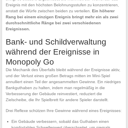
Ereignis mit den höchsten Belohnungsstufen zu konzentrieren,
anstatt die Würfe zwischen beiden zu verteilen.
Ein höherer
Rang bei einem einzigen Ereignis bringt mehr ein als zwei
durchschnittliche Ränge bei zwei verschiedenen
Ereignissen.
Bank- und Schildverwaltung
während der Ereignisse in
Monopoly Go
Die Mechanik des Überfalls bleibt während der Ereignisse aktiv,
und der Verlust eines großen Betrags mitten im Mini-Spiel
annulliert einen Teil der angesammelten Gewinne. Ein niedriges
Bankguthaben zu halten, indem man regelmäßig in die
Verbesserung der Gebäude reinvestiert, reduziert die
Zielscheibe, die Ihr Spielbrett für andere Spieler darstellt.
Drei Reflexe schützen Ihre Gewinne während eines Ereignisses:
Ein Gebäude verbessern, sobald das Guthaben einen
komfortablen Schwellenwert überschreitet, um niemals