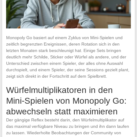
Monopoly Go basiert auf einem Zyklus von Mini-Spielen und
zeitlich begrenzten Ereignissen, deren Rotation sich in den
letzten Monaten stark beschleunigt hat. Einige Sets bringen
deutlich mehr Schilde, Sticker oder Würfel als andere, und der
Unterschied zwischen einem Spieler, der alles ohne Auswahl
durchspielt, und einem Spieler, der seine Sessions gezielt plant,
zeigt sich direkt in der Fortschritt auf dem Spielbrett.
Würfelmultiplikatoren in den
Mini-Spielen von Monopoly Go:
abwechseln statt maximieren
Der gängige Reflex besteht darin, den Würfelmultiplikator auf
das maximal verfügbare Niveau zu bringen und ihn dann laufen
zu lassen. Wiederholte Beobachtungen der Community von