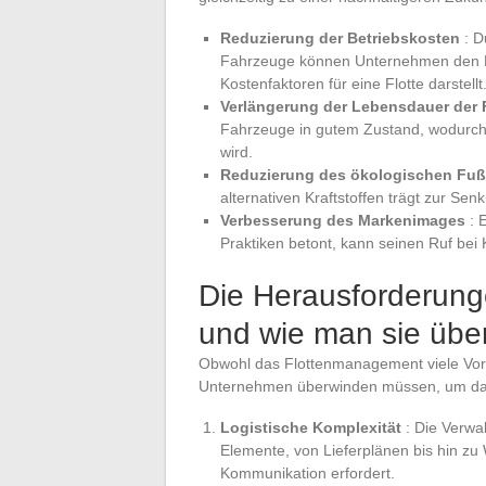
Reduzierung der Betriebskosten
: 
Fahrzeuge können Unternehmen den Kra
Kostenfaktoren für eine Flotte darstellt
Verlängerung der Lebensdauer der
Fahrzeuge in gutem Zustand, wodurch
wird.
Reduzierung des ökologischen Fu
alternativen Kraftstoffen trägt zur Se
Verbesserung des Markenimages
: 
Praktiken betont, kann seinen Ruf bei
Die Herausforderun
und wie man sie übe
Obwohl das Flottenmanagement viele Vorte
Unternehmen überwinden müssen, um da
Logistische Komplexität
: Die Verwal
Elemente, von Lieferplänen bis hin zu
Kommunikation erfordert.