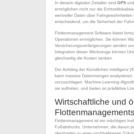
In diesem digitalen Zeitalter sind
GPS
und
ermöglichen nicht nur die Echtzeitlokali
wertvoller Daten über Fahrgewohnheiten 
entscheidend, um die Sicherheit der Fahr
Flottenmanagement-Software bietet fortsch
Operationen ermöglichen. Sie können Wa
Versicherungsverlängerungen senden und h
Integration dieser Werkzeuge können Unte
gleichzeitig die Kosten senken.
Der Aufstieg der Künstlichen Intelligenz (
kann massive Datenmengen analysieren, 
vorzuschlagen. Machine-Learning-Algorit
sie auftreten, und bieten so prädiktive 
Wirtschaftliche und ö
Flottenmanagement
Flottenmanagement ist ein mächtiges Ins
Fußabdrucks. Unternehmen, die davon pro
gleichzeitig zu einer nachhaltigeren Zukun