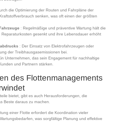
Durch die Optimierung der Routen und Fahrpläne der
ftstoffverbrauch senken, was oft einen der größten
.
 Fahrzeuge
: Regelmäßige und präventive Wartung hält die
 Reparaturkosten gesenkt und ihre Lebensdauer erhöht
ßabdrucks
: Der Einsatz von Elektrofahrzeugen oder
nkung der Treibhausgasemissionen bei.
Ein Unternehmen, das sein Engagement für nachhaltige
 Kunden und Partnern stärken.
gen des Flottenmanagements
rwindet
ile bietet, gibt es auch Herausforderungen, die
s Beste daraus zu machen.
tung einer Flotte erfordert die Koordination vieler
 Wartungsbedarfen, was sorgfältige Planung und effektive