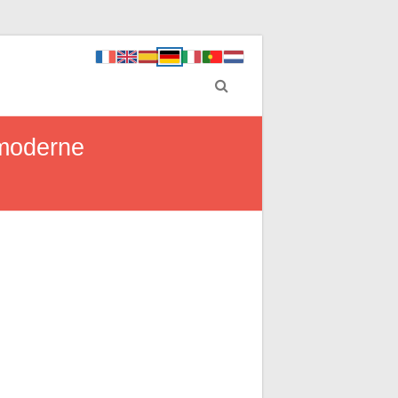
 moderne