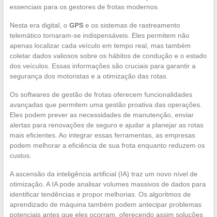
essenciais para os gestores de frotas modernos.
Nesta era digital, o
GPS
e os sistemas de rastreamento
telemático tornaram-se indispensáveis. Eles permitem não
apenas localizar cada veículo em tempo real, mas também
coletar dados valiosos sobre os hábitos de condução e o estado
dos veículos. Essas informações são cruciais para garantir a
segurança dos motoristas e a otimização das rotas.
Os softwares de gestão de frotas oferecem funcionalidades
avançadas que permitem uma gestão proativa das operações.
Eles podem prever as necessidades de manutenção, enviar
alertas para renovações de seguro e ajudar a planejar as rotas
mais eficientes. Ao integrar essas ferramentas, as empresas
podem melhorar a eficiência de sua frota enquanto reduzem os
custos.
A ascensão da inteligência artificial (IA) traz um novo nível de
otimização. A IA pode analisar volumes massivos de dados para
identificar tendências e propor melhorias. Os algoritmos de
aprendizado de máquina também podem antecipar problemas
potenciais antes que eles ocorram, oferecendo assim soluções