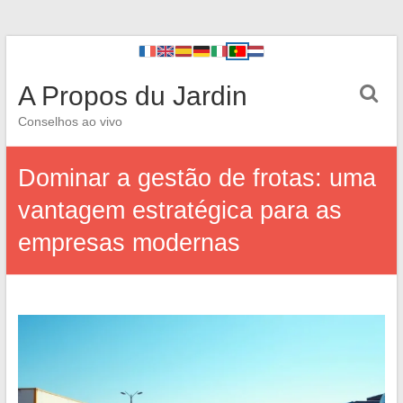
A Propos du Jardin
Conselhos ao vivo
Dominar a gestão de frotas: uma
vantagem estratégica para as
empresas modernas