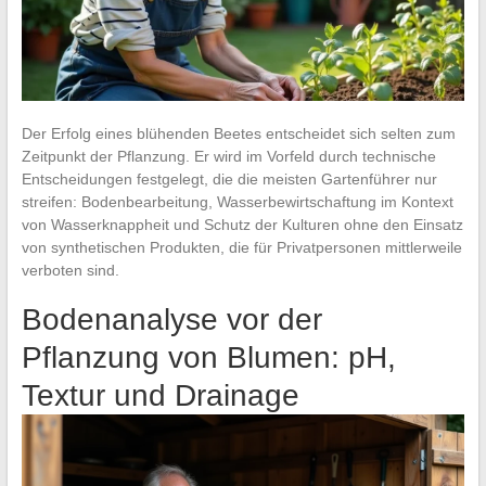
Der Erfolg eines blühenden Beetes entscheidet sich selten zum
Zeitpunkt der Pflanzung. Er wird im Vorfeld durch technische
Entscheidungen festgelegt, die die meisten Gartenführer nur
streifen: Bodenbearbeitung, Wasserbewirtschaftung im Kontext
von Wasserknappheit und Schutz der Kulturen ohne den Einsatz
von synthetischen Produkten, die für Privatpersonen mittlerweile
verboten sind.
Bodenanalyse vor der
Pflanzung von Blumen: pH,
Textur und Drainage