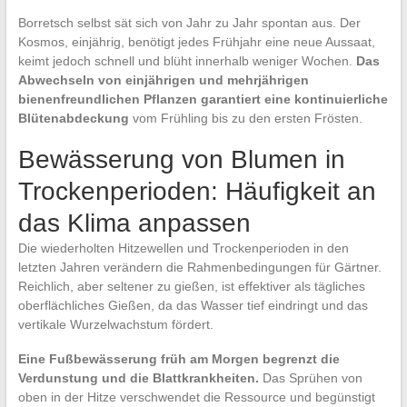
Borretsch selbst sät sich von Jahr zu Jahr spontan aus. Der
Kosmos, einjährig, benötigt jedes Frühjahr eine neue Aussaat,
keimt jedoch schnell und blüht innerhalb weniger Wochen.
Das
Abwechseln von einjährigen und mehrjährigen
bienenfreundlichen Pflanzen garantiert eine kontinuierliche
Blütenabdeckung
vom Frühling bis zu den ersten Frösten.
Bewässerung von Blumen in
Trockenperioden: Häufigkeit an
das Klima anpassen
Die wiederholten Hitzewellen und Trockenperioden in den
letzten Jahren verändern die Rahmenbedingungen für Gärtner.
Reichlich, aber seltener zu gießen, ist effektiver als tägliches
oberflächliches Gießen, da das Wasser tief eindringt und das
vertikale Wurzelwachstum fördert.
Eine Fußbewässerung früh am Morgen begrenzt die
Verdunstung und die Blattkrankheiten.
Das Sprühen von
oben in der Hitze verschwendet die Ressource und begünstigt