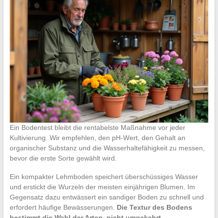
Ein Bodentest bleibt die rentabelste Maßnahme vor jeder
Kultivierung. Wir empfehlen, den pH-Wert, den Gehalt an
organischer Substanz und die Wasserhaltefähigkeit zu messen,
bevor die erste Sorte gewählt wird.
Ein kompakter Lehmboden speichert überschüssiges Wasser
und erstickt die Wurzeln der meisten einjährigen Blumen. Im
Gegensatz dazu entwässert ein sandiger Boden zu schnell und
erfordert häufige Bewässerungen.
Die Textur des Bodens
bestimmt die Wahl der Arten, nicht umgekehrt.