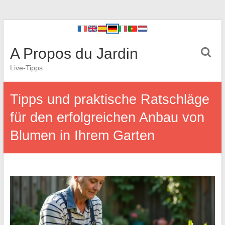
A Propos du Jardin
Live-Tipps
Tipps und praktische Ratschläge
für den erfolgreichen Anbau von
Blumen in Ihrem Garten