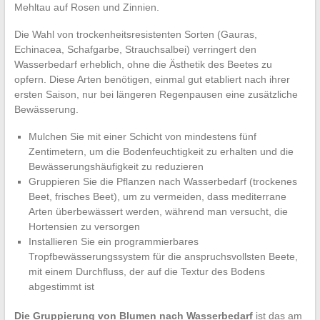
Mehltau auf Rosen und Zinnien.
Die Wahl von trockenheitsresistenten Sorten (Gauras,
Echinacea, Schafgarbe, Strauchsalbei) verringert den
Wasserbedarf erheblich, ohne die Ästhetik des Beetes zu
opfern. Diese Arten benötigen, einmal gut etabliert nach ihrer
ersten Saison, nur bei längeren Regenpausen eine zusätzliche
Bewässerung.
Mulchen Sie mit einer Schicht von mindestens fünf
Zentimetern, um die Bodenfeuchtigkeit zu erhalten und die
Bewässerungshäufigkeit zu reduzieren
Gruppieren Sie die Pflanzen nach Wasserbedarf (trockenes
Beet, frisches Beet), um zu vermeiden, dass mediterrane
Arten überbewässert werden, während man versucht, die
Hortensien zu versorgen
Installieren Sie ein programmierbares
Tropfbewässerungssystem für die anspruchsvollsten Beete,
mit einem Durchfluss, der auf die Textur des Bodens
abgestimmt ist
Die Gruppierung von Blumen nach Wasserbedarf
ist das am