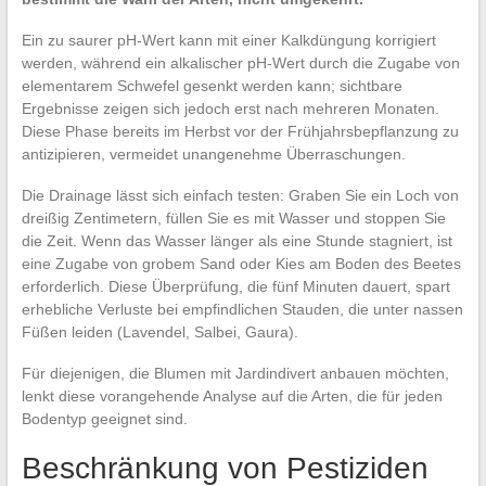
Ein zu saurer pH-Wert kann mit einer Kalkdüngung korrigiert
werden, während ein alkalischer pH-Wert durch die Zugabe von
elementarem Schwefel gesenkt werden kann; sichtbare
Ergebnisse zeigen sich jedoch erst nach mehreren Monaten.
Diese Phase bereits im Herbst vor der Frühjahrsbepflanzung zu
antizipieren, vermeidet unangenehme Überraschungen.
Die Drainage lässt sich einfach testen: Graben Sie ein Loch von
dreißig Zentimetern, füllen Sie es mit Wasser und stoppen Sie
die Zeit. Wenn das Wasser länger als eine Stunde stagniert, ist
eine Zugabe von grobem Sand oder Kies am Boden des Beetes
erforderlich. Diese Überprüfung, die fünf Minuten dauert, spart
erhebliche Verluste bei empfindlichen Stauden, die unter nassen
Füßen leiden (Lavendel, Salbei, Gaura).
Für diejenigen, die Blumen mit Jardindivert anbauen möchten,
lenkt diese vorangehende Analyse auf die Arten, die für jeden
Bodentyp geeignet sind.
Beschränkung von Pestiziden