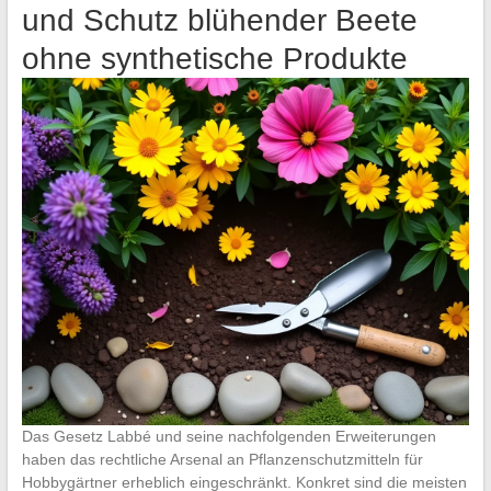
und Schutz blühender Beete
ohne synthetische Produkte
Das Gesetz Labbé und seine nachfolgenden Erweiterungen
haben das rechtliche Arsenal an Pflanzenschutzmitteln für
Hobbygärtner erheblich eingeschränkt. Konkret sind die meisten