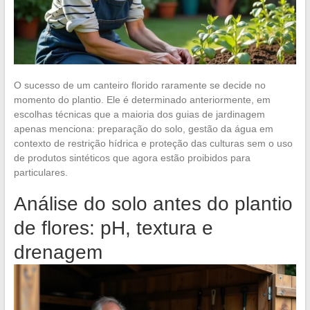
O sucesso de um canteiro florido raramente se decide no
momento do plantio. Ele é determinado anteriormente, em
escolhas técnicas que a maioria dos guias de jardinagem
apenas menciona: preparação do solo, gestão da água em
contexto de restrição hídrica e proteção das culturas sem o uso
de produtos sintéticos que agora estão proibidos para
particulares.
Análise do solo antes do plantio
de flores: pH, textura e
drenagem