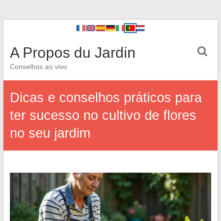
A Propos du Jardin
Conselhos ao vivo
Dicas e conselhos práticos para
ter sucesso no cultivo de flores
no seu jardim