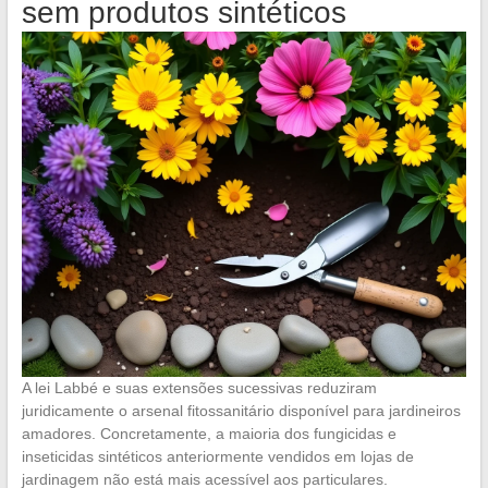
sem produtos sintéticos
A lei Labbé e suas extensões sucessivas reduziram
juridicamente o arsenal fitossanitário disponível para jardineiros
amadores. Concretamente, a maioria dos fungicidas e
inseticidas sintéticos anteriormente vendidos em lojas de
jardinagem não está mais acessível aos particulares.