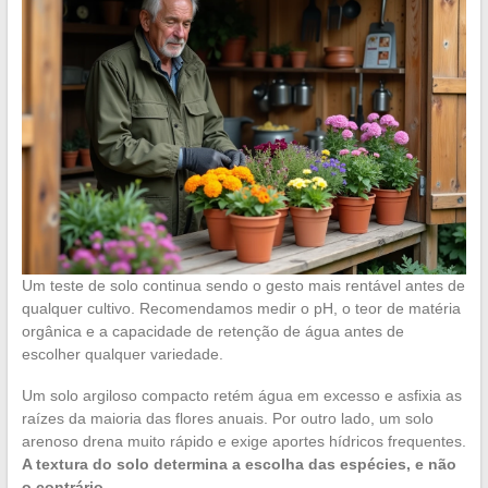
Um teste de solo continua sendo o gesto mais rentável antes de
qualquer cultivo. Recomendamos medir o pH, o teor de matéria
orgânica e a capacidade de retenção de água antes de
escolher qualquer variedade.
Um solo argiloso compacto retém água em excesso e asfixia as
raízes da maioria das flores anuais. Por outro lado, um solo
arenoso drena muito rápido e exige aportes hídricos frequentes.
A textura do solo determina a escolha das espécies, e não
o contrário.