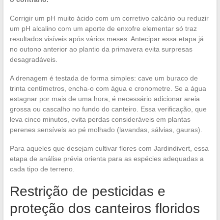
Corrigir um pH muito ácido com um corretivo calcário ou reduzir
um pH alcalino com um aporte de enxofre elementar só traz
resultados visíveis após vários meses. Antecipar essa etapa já
no outono anterior ao plantio da primavera evita surpresas
desagradáveis.
A drenagem é testada de forma simples: cave um buraco de
trinta centímetros, encha-o com água e cronometre. Se a água
estagnar por mais de uma hora, é necessário adicionar areia
grossa ou cascalho no fundo do canteiro. Essa verificação, que
leva cinco minutos, evita perdas consideráveis em plantas
perenes sensíveis ao pé molhado (lavandas, sálvias, gauras).
Para aqueles que desejam cultivar flores com Jardindivert, essa
etapa de análise prévia orienta para as espécies adequadas a
cada tipo de terreno.
Restrição de pesticidas e
proteção dos canteiros floridos