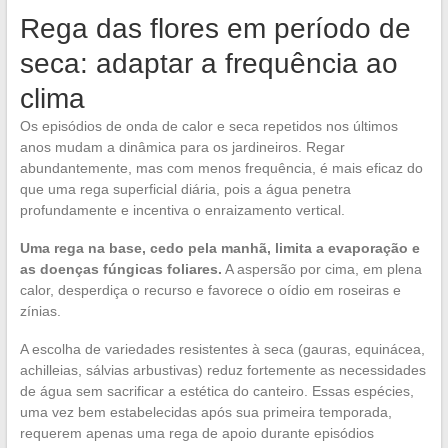
Rega das flores em período de
seca: adaptar a frequência ao
clima
Os episódios de onda de calor e seca repetidos nos últimos
anos mudam a dinâmica para os jardineiros. Regar
abundantemente, mas com menos frequência, é mais eficaz do
que uma rega superficial diária, pois a água penetra
profundamente e incentiva o enraizamento vertical.
Uma rega na base, cedo pela manhã, limita a evaporação e
as doenças fúngicas foliares.
A aspersão por cima, em plena
calor, desperdiça o recurso e favorece o oídio em roseiras e
zínias.
A escolha de variedades resistentes à seca (gauras, equinácea,
achilleias, sálvias arbustivas) reduz fortemente as necessidades
de água sem sacrificar a estética do canteiro. Essas espécies,
uma vez bem estabelecidas após sua primeira temporada,
requerem apenas uma rega de apoio durante episódios