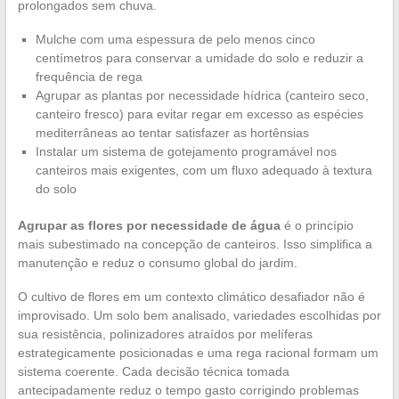
prolongados sem chuva.
Mulche com uma espessura de pelo menos cinco
centímetros para conservar a umidade do solo e reduzir a
frequência de rega
Agrupar as plantas por necessidade hídrica (canteiro seco,
canteiro fresco) para evitar regar em excesso as espécies
mediterrâneas ao tentar satisfazer as hortênsias
Instalar um sistema de gotejamento programável nos
canteiros mais exigentes, com um fluxo adequado à textura
do solo
Agrupar as flores por necessidade de água
é o princípio
mais subestimado na concepção de canteiros. Isso simplifica a
manutenção e reduz o consumo global do jardim.
O cultivo de flores em um contexto climático desafiador não é
improvisado. Um solo bem analisado, variedades escolhidas por
sua resistência, polinizadores atraídos por melíferas
estrategicamente posicionadas e uma rega racional formam um
sistema coerente. Cada decisão técnica tomada
antecipadamente reduz o tempo gasto corrigindo problemas