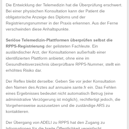
Die Entwicklung der Telemedizin hat die Überprüfung erschwert.
Bei einer physischen Konsultation kann der Patient die
obligatorische Anzeige des Diploms und der
Registrierungsnummer in der Praxis erkennen. Aus der Ferne
verschwinden diese Anhaltspunkte.
Seriöse Telemedizin-Plattformen überprüfen selbst die
RPPS-Registrierung
der gelisteten Fachleute. Ein
ausländischer Arzt, der Konsultationen außerhalb einer
identifizierten Plattform anbietet, ohne eine im
Gesundheitsverzeichnis überprüfbare RPPS-Nummer, stellt ein
erhöhtes Risiko dar.
Der Reflex bleibt derselbe: Geben Sie vor jeder Konsultation
den Namen des Arztes auf annuaire.sante.fr ein. Das Fehlen
eines Ergebnisses bedeutet nicht automatisch Betrug (eine
administrative Verzögerung ist möglich), rechtfertigt jedoch, die
Vorgehensweise auszusetzen und die zuständige ARS zu
kontaktieren.
Der Übergang von ADELI zu RPPS hat den Zugang zu
Informationen für die breite Öffentlichkeit vereinfacht,