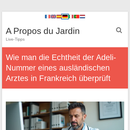
A Propos du Jardin
Live-Tipps
Wie man die Echtheit der Adeli-
Nummer eines ausländischen
Arztes in Frankreich überprüft