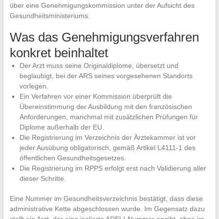
über eine Genehmigungskommission unter der Aufsicht des
Gesundheitsministeriums.
Was das Genehmigungsverfahren
konkret beinhaltet
Der Arzt muss seine Originaldiplome, übersetzt und
beglaubigt, bei der ARS seines vorgesehenen Standorts
vorlegen.
Ein Verfahren vor einer Kommission überprüft die
Übereinstimmung der Ausbildung mit den französischen
Anforderungen, manchmal mit zusätzlichen Prüfungen für
Diplome außerhalb der EU.
Die Registrierung im Verzeichnis der Ärztekammer ist vor
jeder Ausübung obligatorisch, gemäß Artikel L4111-1 des
öffentlichen Gesundheitsgesetzes.
Die Registrierung im RPPS erfolgt erst nach Validierung aller
dieser Schritte.
Eine Nummer im Gesundheitsverzeichnis bestätigt, dass diese
administrative Kette abgeschlossen wurde. Im Gegensatz dazu