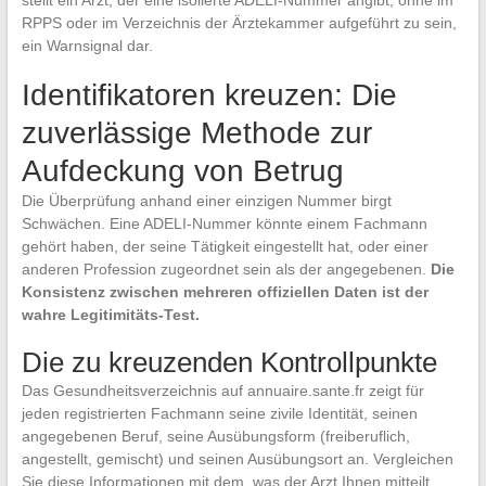
stellt ein Arzt, der eine isolierte ADELI-Nummer angibt, ohne im
RPPS oder im Verzeichnis der Ärztekammer aufgeführt zu sein,
ein Warnsignal dar.
Identifikatoren kreuzen: Die
zuverlässige Methode zur
Aufdeckung von Betrug
Die Überprüfung anhand einer einzigen Nummer birgt
Schwächen. Eine ADELI-Nummer könnte einem Fachmann
gehört haben, der seine Tätigkeit eingestellt hat, oder einer
anderen Profession zugeordnet sein als der angegebenen.
Die
Konsistenz zwischen mehreren offiziellen Daten ist der
wahre Legitimitäts-Test.
Die zu kreuzenden Kontrollpunkte
Das Gesundheitsverzeichnis auf annuaire.sante.fr zeigt für
jeden registrierten Fachmann seine zivile Identität, seinen
angegebenen Beruf, seine Ausübungsform (freiberuflich,
angestellt, gemischt) und seinen Ausübungsort an. Vergleichen
Sie diese Informationen mit dem, was der Arzt Ihnen mitteilt.