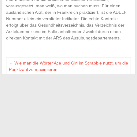
vorausgesetzt, man weiß, wo man suchen muss. Für einen
ausländischen Arzt, der in Frankreich praktiziert, ist die ADELI-
Nummer allein ein veralteter Indikator. Die echte Kontrolle
erfolgt über das Gesundheitsverzeichnis, das Verzeichnis der
Ärztekammer und im Falle anhaltender Zweifel durch einen
direkten Kontakt mit der ARS des Ausübungsdepartements.
←
Wie man die Wörter Ace und Gin im Scrabble nutzt, um die
Punktzahl zu maximieren
Welche Berufe mit 20 Euro pro Stunde wählen, um das
Einkommen zu optimieren?
→