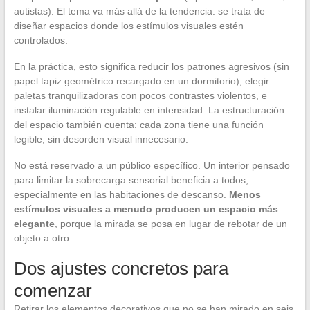
autistas). El tema va más allá de la tendencia: se trata de
diseñar espacios donde los estímulos visuales estén
controlados.
En la práctica, esto significa reducir los patrones agresivos (sin
papel tapiz geométrico recargado en un dormitorio), elegir
paletas tranquilizadoras con pocos contrastes violentos, e
instalar iluminación regulable en intensidad. La estructuración
del espacio también cuenta: cada zona tiene una función
legible, sin desorden visual innecesario.
No está reservado a un público específico. Un interior pensado
para limitar la sobrecarga sensorial beneficia a todos,
especialmente en las habitaciones de descanso.
Menos
estímulos visuales a menudo producen un espacio más
elegante
, porque la mirada se posa en lugar de rebotar de un
objeto a otro.
Dos ajustes concretos para
comenzar
Retirar los elementos decorativos que no se han mirado en seis