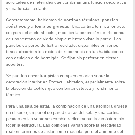
solicitudes de materiales que combinan una función decorativa
y una función aislante.
Concretamente, hablamos de
cortinas térmicas, paneles
acústicos y alfombras gruesas
. Una cortina térmica forrada,
colgada del suelo al techo, modifica la sensación de frío cerca
de una ventana de vidrio simple mientras viste la pared. Los
paneles de pared de fieltro reciclado, disponibles en varios
tonos, absorben los ruidos de resonancia en las habitaciones
con azulejos o de hormigón. Se fijan sin perforar en ciertos
soportes.
Se pueden encontrar pistas complementarias sobre la
decoración interior en Protect Habitation, especialmente sobre
la elección de textiles que combinan estética y rendimiento
térmico.
Para una sala de estar, la combinación de una alfombra gruesa
en el suelo, un panel de pared detrás del sofá y una cortina
pesada en las ventanas cambia radicalmente la atmósfera sin
tocar la estructura. Las opiniones varían sobre la efectividad
real en términos de aislamiento medible, pero el aumento del