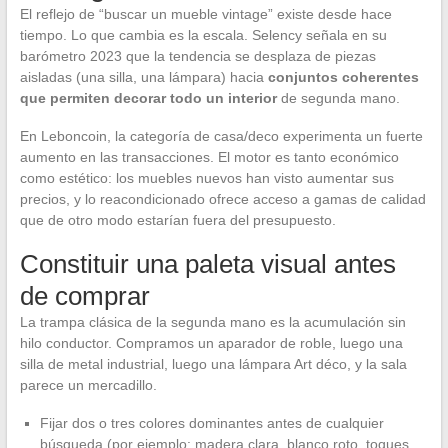
El reflejo de “buscar un mueble vintage” existe desde hace
tiempo. Lo que cambia es la escala. Selency señala en su
barómetro 2023 que la tendencia se desplaza de piezas
aisladas (una silla, una lámpara) hacia
conjuntos coherentes
que permiten decorar todo un interior
de segunda mano.
En Leboncoin, la categoría de casa/deco experimenta un fuerte
aumento en las transacciones. El motor es tanto económico
como estético: los muebles nuevos han visto aumentar sus
precios, y lo reacondicionado ofrece acceso a gamas de calidad
que de otro modo estarían fuera del presupuesto.
Constituir una paleta visual antes
de comprar
La trampa clásica de la segunda mano es la acumulación sin
hilo conductor. Compramos un aparador de roble, luego una
silla de metal industrial, luego una lámpara Art déco, y la sala
parece un mercadillo.
Fijar dos o tres colores dominantes antes de cualquier
búsqueda (por ejemplo: madera clara, blanco roto, toques