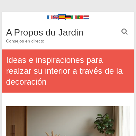
A Propos du Jardin
Consejos en directo
Ideas e inspiraciones para
realzar su interior a través de la
decoración