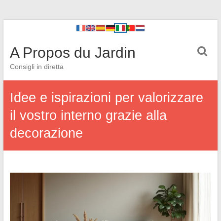
A Propos du Jardin
Consigli in diretta
Idee e ispirazioni per valorizzare
il vostro interno grazie alla
decorazione