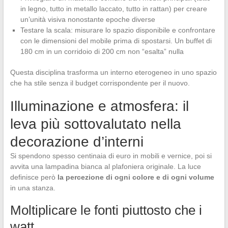
in legno, tutto in metallo laccato, tutto in rattan) per creare
un’unità visiva nonostante epoche diverse
Testare la scala: misurare lo spazio disponibile e confrontare
con le dimensioni del mobile prima di spostarsi. Un buffet di
180 cm in un corridoio di 200 cm non “esalta” nulla
Questa disciplina trasforma un interno eterogeneo in uno spazio
che ha stile senza il budget corrispondente per il nuovo.
Illuminazione e atmosfera: il
leva più sottovalutato nella
decorazione d’interni
Si spendono spesso centinaia di euro in mobili e vernice, poi si
avvita una lampadina bianca al plafoniera originale. La luce
definisce però
la percezione di ogni colore e di ogni volume
in una stanza.
Moltiplicare le fonti piuttosto che i
watt