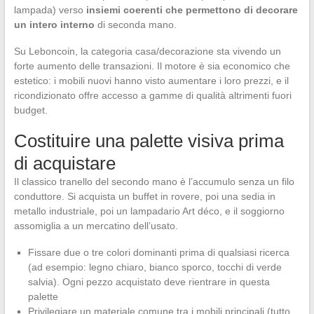
lampada) verso
insiemi coerenti che permettono di decorare
un intero interno
di seconda mano.
Su Leboncoin, la categoria casa/decorazione sta vivendo un
forte aumento delle transazioni. Il motore è sia economico che
estetico: i mobili nuovi hanno visto aumentare i loro prezzi, e il
ricondizionato offre accesso a gamme di qualità altrimenti fuori
budget.
Costituire una palette visiva prima
di acquistare
Il classico tranello del secondo mano è l’accumulo senza un filo
conduttore. Si acquista un buffet in rovere, poi una sedia in
metallo industriale, poi un lampadario Art déco, e il soggiorno
assomiglia a un mercatino dell’usato.
Fissare due o tre colori dominanti prima di qualsiasi ricerca
(ad esempio: legno chiaro, bianco sporco, tocchi di verde
salvia). Ogni pezzo acquistato deve rientrare in questa
palette
Privilegiare un materiale comune tra i mobili principali (tutto