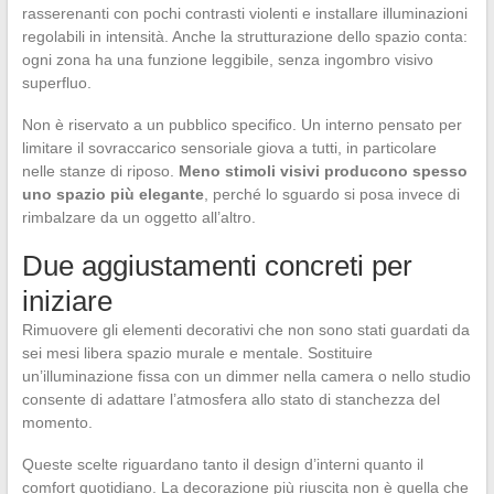
rasserenanti con pochi contrasti violenti e installare illuminazioni
regolabili in intensità. Anche la strutturazione dello spazio conta:
ogni zona ha una funzione leggibile, senza ingombro visivo
superfluo.
Non è riservato a un pubblico specifico. Un interno pensato per
limitare il sovraccarico sensoriale giova a tutti, in particolare
nelle stanze di riposo.
Meno stimoli visivi producono spesso
uno spazio più elegante
, perché lo sguardo si posa invece di
rimbalzare da un oggetto all’altro.
Due aggiustamenti concreti per
iniziare
Rimuovere gli elementi decorativi che non sono stati guardati da
sei mesi libera spazio murale e mentale. Sostituire
un’illuminazione fissa con un dimmer nella camera o nello studio
consente di adattare l’atmosfera allo stato di stanchezza del
momento.
Queste scelte riguardano tanto il design d’interni quanto il
comfort quotidiano. La decorazione più riuscita non è quella che