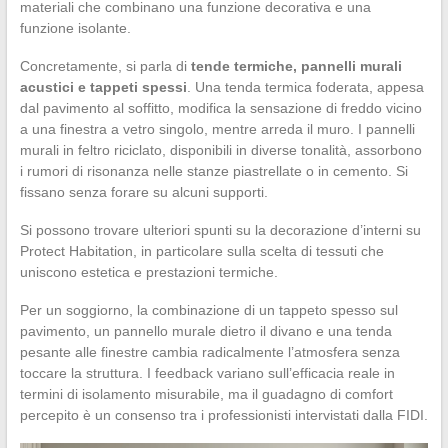
materiali che combinano una funzione decorativa e una
funzione isolante.
Concretamente, si parla di
tende termiche, pannelli murali
acustici e tappeti spessi
. Una tenda termica foderata, appesa
dal pavimento al soffitto, modifica la sensazione di freddo vicino
a una finestra a vetro singolo, mentre arreda il muro. I pannelli
murali in feltro riciclato, disponibili in diverse tonalità, assorbono
i rumori di risonanza nelle stanze piastrellate o in cemento. Si
fissano senza forare su alcuni supporti.
Si possono trovare ulteriori spunti su la decorazione d’interni su
Protect Habitation, in particolare sulla scelta di tessuti che
uniscono estetica e prestazioni termiche.
Per un soggiorno, la combinazione di un tappeto spesso sul
pavimento, un pannello murale dietro il divano e una tenda
pesante alle finestre cambia radicalmente l’atmosfera senza
toccare la struttura. I feedback variano sull’efficacia reale in
termini di isolamento misurabile, ma il guadagno di comfort
percepito è un consenso tra i professionisti intervistati dalla FIDI.