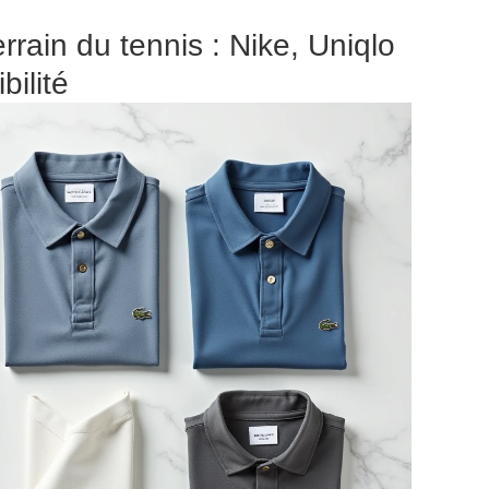
rrain du tennis : Nike, Uniqlo
bilité