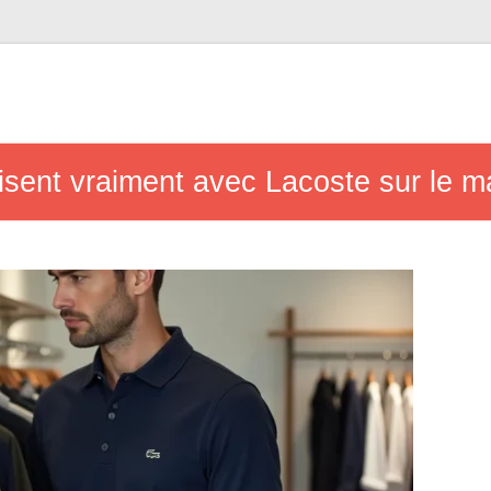
isent vraiment avec Lacoste sur le 