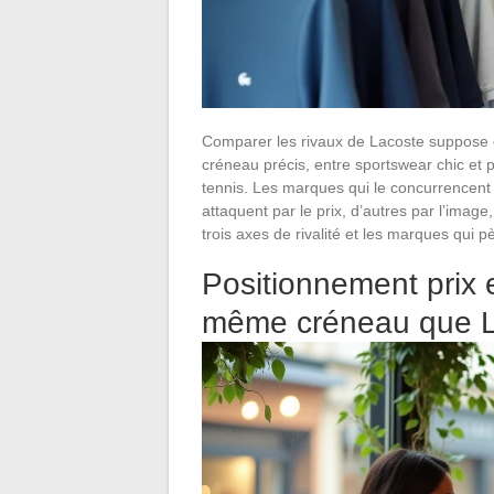
Comparer les rivaux de Lacoste suppose d
créneau précis, entre sportswear chic et 
tennis. Les marques qui le concurrencent 
attaquent par le prix, d’autres par l’image, 
trois axes de rivalité et les marques qui 
Positionnement prix 
même créneau que L