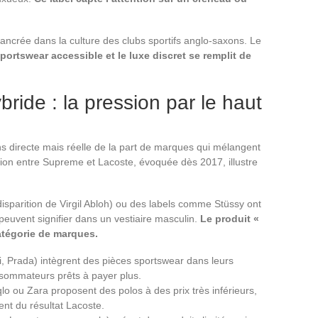
 ancrée dans la culture des clubs sportifs anglo-saxons. Le
sportswear accessible et le luxe discret se remplit de
bride : la pression par le haut
s directe mais réelle de la part de marques qui mélangent
tion entre Supreme et Lacoste, évoquée dès 2017, illustre
sparition de Virgil Abloh) ou des labels comme Stüssy ont
peuvent signifier dans un vestiaire masculin.
Le produit «
atégorie de marques.
i, Prada) intègrent des pièces sportswear dans leurs
onsommateurs prêts à payer plus.
o ou Zara proposent des polos à des prix très inférieurs,
ent du résultat Lacoste.