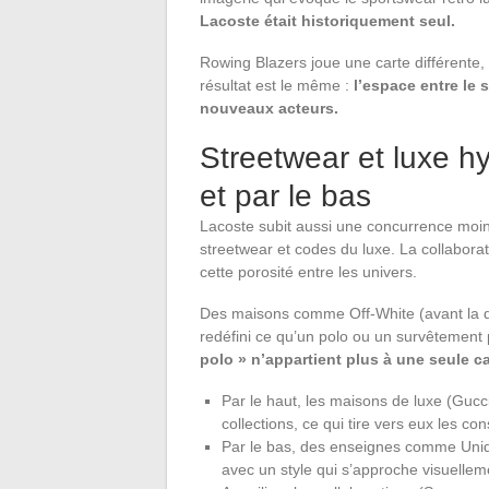
Lacoste était historiquement seul.
Rowing Blazers joue une carte différente,
résultat est le même :
l’espace entre le 
nouveaux acteurs.
Streetwear et luxe hy
et par le bas
Lacoste subit aussi une concurrence moin
streetwear et codes du luxe. La collabora
cette porosité entre les univers.
Des maisons comme Off-White (avant la di
redéfini ce qu’un polo ou un survêtement 
polo » n’appartient plus à une seule c
Par le haut, les maisons de luxe (Gucc
collections, ce qui tire vers eux les c
Par le bas, des enseignes comme Uniql
avec un style qui s’approche visuellem