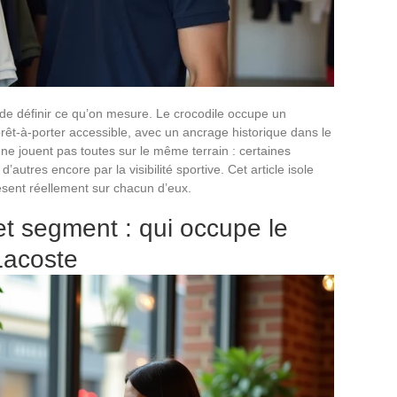
e définir ce qu’on mesure. Le crocodile occupe un
prêt-à-porter accessible, avec un ancrage historique dans le
ne jouent pas toutes sur le même terrain : certaines
d’autres encore par la visibilité sportive. Cet article isole
pèsent réellement sur chacun d’eux.
et segment : qui occupe le
acoste