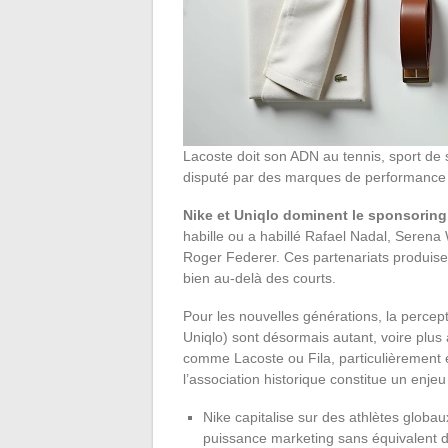
Lacoste doit son ADN au tennis, sport de 
disputé par des marques de performance qu
Nike et Uniqlo dominent le sponsoring
habille ou a habillé Rafael Nadal, Serena
Roger Federer. Ces partenariats produisent
bien au-delà des courts.
Pour les nouvelles générations, la perce
Uniqlo) sont désormais autant, voire plus
comme Lacoste ou Fila, particulièrement 
l’association historique constitue un enjeu
Nike capitalise sur des athlètes globau
puissance marketing sans équivalent d