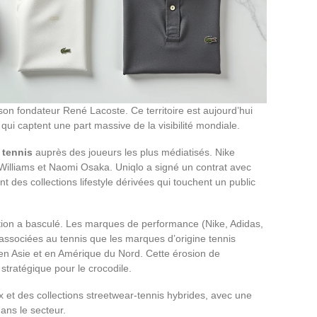
son fondateur René Lacoste. Ce territoire est aujourd’hui
i captent une part massive de la visibilité mondiale.
 tennis
auprès des joueurs les plus médiatisés. Nike
 Williams et Naomi Osaka. Uniqlo a signé un contrat avec
 des collections lifestyle dérivées qui touchent un public
ption a basculé. Les marques de performance (Nike, Adidas,
 associées au tennis que les marques d’origine tennis
en Asie et en Amérique du Nord. Cette érosion de
 stratégique pour le crocodile.
x et des collections streetwear-tennis hybrides, avec une
ans le secteur.